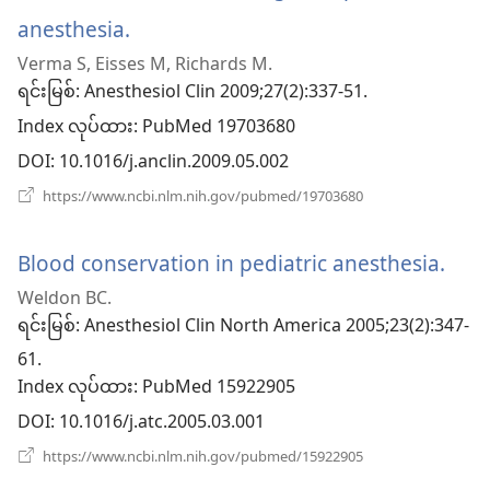
ပါ
anesthesia.
(window
တယ်)
တယ်)
Verma S, Eisses M, Richards M.
အသစ်
ရင်းမြစ်
‎: Anesthesiol Clin 2009;27(2):337-51.
ဖွ
Index လုပ်ထား
‎: PubMed 19703680
င့်
DOI
‎: 10.1016/j.anclin.2009.05.002
နေ
(window
https://www.ncbi.nlm.nih.gov/pubmed/19703680
အသစ်
ပါ
ဖွ
င့်
Blood conservation in pediatric anesthesia.
(wi
တယ်)
နေ
Weldon BC.
ပါ
အသ
တယ်)
ရင်းမြစ်
‎: Anesthesiol Clin North America 2005;23(2):347-
ဖွ
61.
Index လုပ်ထား
င့်
‎: PubMed 15922905
DOI
‎: 10.1016/j.atc.2005.03.001
နေ
(window
https://www.ncbi.nlm.nih.gov/pubmed/15922905
ပါ
အသစ်