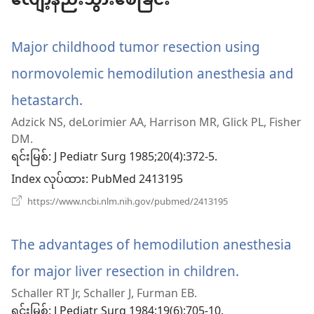
လျော့နည်းသွားစေခြင်း
Major childhood tumor resection using
normovolemic hemodilution anesthesia and
hetastarch.
(window
Adzick NS, deLorimier AA, Harrison MR, Glick PL, Fisher
အသစ်
DM.
ဖွ
ရင်းမြစ်
‎: J Pediatr Surg 1985;20(4):372-5.
Index လုပ်ထား
င့်
‎: PubMed 2413195
(window
https://www.ncbi.nlm.nih.gov/pubmed/2413195
နေ
အသစ်
ဖွ
ပါ
င့်
The advantages of hemodilution anesthesia
နေ
တယ်)
ပါ
for major liver resection in children.
(window
တယ်)
Schaller RT Jr, Schaller J, Furman EB.
အသစ်
ရင်းမြစ်
‎: J Pediatr Surg 1984;19(6):705-10.