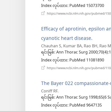
ဖွ
Index လုပ်ထား
‎: PubMed 15073700
င့်
https://www.ncbi.nlm.nih.gov/pubmed/15
နေ
Efficacy of aprotinin, epsilon 
ပါ
cyanotic heart disease.
(windo
တယ်)
Chauhan S, Kumar BA, Rao BH, Rao MS
အသစ်
ရင်းမြစ်
‎: Ann Thorac Surg 2000;70(4):
ဖွ
Index လုပ်ထား
‎: PubMed 11081890
င့်
https://www.ncbi.nlm.nih.gov/pubmed/11
နေ
The Bayer 022 compassionate-u
ပါ
Coniff RF.
တယ်)
ရင်းမြစ်
‎: Ann Thorac Surg 1998;65(6 S
Index လုပ်ထား
‎: PubMed 9647135