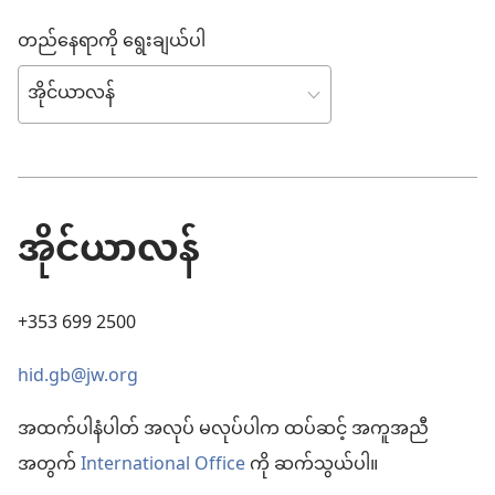
တည်နေရာကို ရွေးချယ်ပါ
အိုင်ယာလန်
+353 699 2500
hid.gb@jw.org
အထက်ပါနံပါတ် အလုပ် မလုပ်ပါက ထပ်ဆင့် အကူအညီ
အတွက်
International Office
ကို ဆက်သွယ်ပါ။