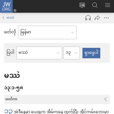
JW.ORG
Log
ဝ
JW.ORG
စာရ
in
က်
ရှာ
မဿဲ
(window
ဘ်
ပါ
အသစ်
ဖတ်လို
ဆိုက်
ဖွ
ဘာသာစကား
င့်
ကို
အခန်း
ပြပါ
နေ
ကျမ်း
ပြောင်း
ပါ
စောင်
ပါ
တယ်)
မဿဲ
၁၃:၁-၅၈
မာတိကာ
၁၃
အဲဒီနေ့မှာ ယေရှုက အိမ်ကနေ ထွက်ပြီး အိုင်ကမ်းဘေးမှာ