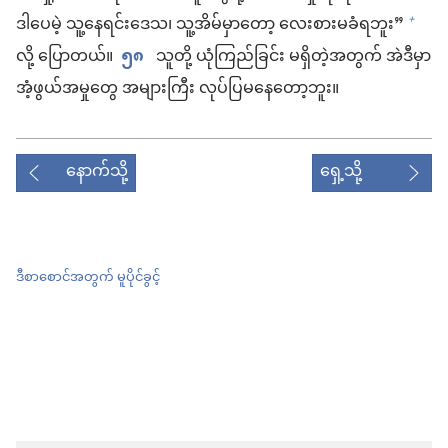
ဒါပေမဲ့ သူ့နေရင်းဒေသ၊ သူ့အိမ်မှာတော့ လေးစားမခံရဘူး”
+
လို့ ပြောတယ်။
၅၈
သူတို့ ယုံကြည်ခြင်း မရှိတဲ့အတွက် အဲဒီမှာ
အံ့ဖွယ်အမှုတွေ အများကြီး လုပ်ပြမနေတော့ဘူး။
နောက်သို့
ရှေ့သို့
ဒီစာစောင်အတွက် မူပိုင်ခွင့်