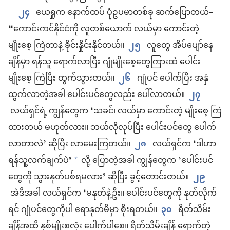
၂၄
ယေရှုက နောက်ထပ် ပုံဥပမာတစ်ခု ဆက်ပြောတယ်–
“ကောင်းကင်နိုင်ငံကို လူတစ်ယောက် လယ်မှာ ကောင်းတဲ့
မျိုးစေ့ ကြဲတာနဲ့ ခိုင်းနှိုင်းနိုင်တယ်။
၂၅
လူတွေ အိပ်ပျော်နေ
ချိန်မှာ ရန်သူ ရောက်လာပြီး ဂျုံမျိုးစေ့တွေကြားထဲ ပေါင်း
မျိုးစေ့ ကြဲပြီး ထွက်သွားတယ်။
၂၆
ဂျုံပင် ပေါက်ပြီး အနှံ
ထွက်လာတဲ့အခါ ပေါင်းပင်တွေလည်း ပေါ်လာတယ်။
၂၇
လယ်ရှင်ရဲ့ ကျွန်တွေက ‘သခင်၊ လယ်မှာ ကောင်းတဲ့ မျိုးစေ့ ကြဲ
ထားတယ် မဟုတ်လား။ ဘယ်လိုလုပ်ပြီး ပေါင်းပင်တွေ ပေါက်
လာတာလဲ’ ဆိုပြီး လာမေးကြတယ်။
၂၈
လယ်ရှင်က ‘ဒါဟာ
ရန်သူ့လက်ချက်ပဲ’
လို့ ပြောတဲ့အခါ ကျွန်တွေက ‘ပေါင်းပင်
+
တွေကို သွားနုတ်ပစ်ရမလား’ ဆိုပြီး ခွင့်တောင်းတယ်။
၂၉
အဲဒီအခါ လယ်ရှင်က ‘မနုတ်နဲ့ဦး။ ပေါင်းပင်တွေကို နုတ်လိုက်
ရင် ဂျုံပင်တွေကိုပါ ရောနုတ်မိမှာ စိုးရတယ်။
၃၀
ရိတ်သိမ်း
ချိန်အထိ နှစ်မျိုးစလုံး ပေါက်ပါစေ။ ရိတ်သိမ်းချိန် ရောက်တဲ့