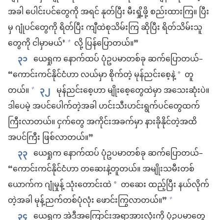
အခါ ပေါင်းပင်တွေကို အရင် နုတ်ပြီး မီးရှို့ဖို့ စည်းထားကြ။ ပြီး
မှ ဂျုံပင်တွေကို ရိတ်ပြီး ကျီထဲစုသိမ်းကြ ဆိုပြီး ရိတ်သိမ်းသူ
တွေကို ငါမှာမယ်’
လို့ ပြန်ပြောတယ်။”
+
၃၁
ယေရှုက နောက်ထပ် ပုံဥပမာတစ်ခု ဆက်ပြောတယ်–
“ကောင်းကင်နိုင်ငံဟာ လယ်မှာ စိုက်တဲ့ မုန်ညင်းစေ့နဲ့
တူ
*
တယ်။
၃၂
မုန်ညင်းစေ့ဟာ မျိုးစေ့တွေထဲမှာ အသေးဆုံးပဲ။
+
ဒါပေမဲ့ အပင်ပေါက်တဲ့အခါ ဟင်းသီးဟင်းရွက်ပင်တွေထက်
ကြီးလာတယ်။ ငှက်တွေ အကိုင်းအခက်မှာ နားခိုနိုင်တဲ့အထိ
အပင်ကြီး ဖြစ်လာတယ်။”
၃၃
ယေရှုက နောက်ထပ် ပုံဥပမာတစ်ခု ဆက်ပြောတယ်–
“ကောင်းကင်နိုင်ငံဟာ တဆေးနဲ့တူတယ်။ အမျိုးသမီးတစ်
ယောက်က ဂျုံမှုန့် သုံးတောင်းထဲ
တဆေး ထည့်ပြီး နယ်လိုက်
*
တဲ့အခါ မုန့်ညက်တစ်ပုံလုံး ဖောင်းကြွလာတယ်။”
+
၃၄
ယေရှုက အဲဒီအကြောင်းအရာအားလုံးကို ပုံဥပမာတွေ