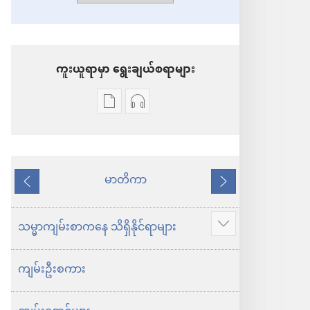
ကူးယူရာမှာ ရွေးချယ်စရာများ
စာပေ
အသံ
ကူး
ဖိုင်
ယူ
ကူး
ရာ
ယူ
မာတိကာ
နောက်သို့
ရှေ့
မှာ
ရာ
သို့
ရွေးချယ်
မှာ
သမ္မာကျမ်းစာကနေ သိရှိနိုင်ရာများ
ပို
စရာ
ရွေးချယ်
ပြ
များ
စရာ
ကျမ်းဦးစကား
ပါ
သမ္မာကျမ်း
များ