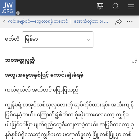
JW.ORG
Log
ဝ
JW.ORG
စာရ
in
က်
ရှာ
ကင်းမျှော်စင်—လေ့လာရန် စာစောင် | အောက်တိုဘာ ၁၊ ၂၀၀၀
(window
ဘ်
ပါ
အသစ်
ဖတ်လို
ဆိုက်
ဖွ
ဘာသာစကား
င့်
ဘဝ​အတ္ထုပ္ပတ္တိ
ကို
နေ
ပြောင်း
ပါ
အထူး​အမွေအနှစ်​ဖြင့် ကောင်းချီး​ခံရ​ခဲ့
ပါ
တယ်)
ကယ်​ရ​ယ်လ် အယ်လင် ပြောပြ​သည်
ကျွန်မ​ရဲ့​စာအုပ်​သစ်​လှလှလေး​ကို ဆုပ်ကိုင်​ထား​ရင်း အထီးကျန်​
ဖြစ်နေ​ခဲ့တယ်။ ကြောက်ရွံ့​စိတ်​က စိုးမိုး​ထား​လေ​တော့ ကျွန်မ​
ပါးပြင်​ပေါ်မှာ မျက်ရည်တွေ​စီးကျ​လာခဲ့တယ်။ အဖြစ်​က​တော့ ခု​
နစ်​နှစ်ပဲ​ရှိသေး​တဲ့​ကျွန်မ​ဟာ မ​ရောက်​ဖူး​တဲ့ မြို့​တစ်မြို့​မှာ တစ်​