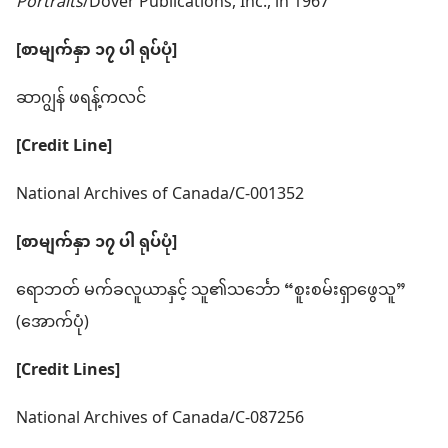
Portraits
/Dover Publications, Inc., in 1967
[စာမျက်နှာ ၁၇ ပါ ရုပ်ပုံ]
ဆာဂျွန် ဖရန့်ကလင်
[Credit Line]
National Archives of Canada/C-001352
[စာမျက်နှာ ၁၇ ပါ ရုပ်ပုံ]
ရောဘတ် မက်ခလူယာနှင့် သူ၏သင်္ဘော “စူးစမ်းရှာဖွေသူ”
(အောက်ပုံ)
[Credit Lines]
National Archives of Canada/C-087256