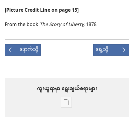
[Picture Credit Line on page 15]
From the book
The Story of Liberty,
1878
နောက်သို့
ရှေ့သို့
ကူးယူရာမှာ ရွေးချယ်စရာများ
စာပေ
ကူး
ယူ