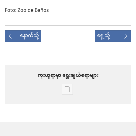
Foto: Zoo de Baños
နောက်သို့
ရှေ့သို့
ကူးယူရာမှာ ရွေးချယ်စရာများ
စာပေ
ကူး
ယူ
ရာ
မှာ