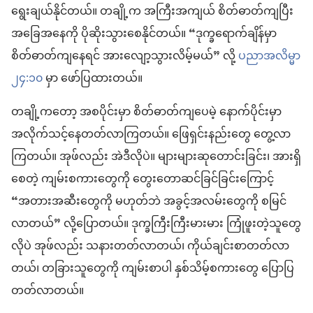
ရွေးချယ်နိုင်တယ်။ တချို့က အကြီးအကျယ် စိတ်ဓာတ်ကျပြီး
အခြေအနေကို ပိုဆိုးသွားစေနိုင်တယ်။ “ဒုက္ခရောက်ချိန်မှာ
စိတ်ဓာတ်ကျနေရင် အားလျော့သွားလိမ့်မယ်” လို့
ပညာအလိမ္မာ
၂၄:၁၀
မှာ ဖော်ပြထားတယ်။
တချို့ကတော့ အစပိုင်းမှာ စိတ်ဓာတ်ကျပေမဲ့ နောက်ပိုင်းမှာ
အလိုက်သင့်နေတတ်လာကြတယ်။ ဖြေရှင်းနည်းတွေ တွေ့လာ
ကြတယ်။ အုဖ်လည်း အဲဒီလိုပဲ။ များများဆုတောင်းခြင်း၊ အားရှိ
စေတဲ့ ကျမ်းစကားတွေကို တွေးတောဆင်ခြင်ခြင်းကြောင့်
“အတားအဆီးတွေကို မဟုတ်ဘဲ အခွင့်အလမ်းတွေကို စမြင်
လာတယ်” လို့ပြောတယ်။ ဒုက္ခကြီးကြီးမားမား ကြုံဖူးတဲ့သူတွေ
လိုပဲ အုဖ်လည်း သနားတတ်လာတယ်၊ ကိုယ်ချင်းစာတတ်လာ
တယ်၊ တခြားသူတွေကို ကျမ်းစာပါ နှစ်သိမ့်စကားတွေ ပြောပြ
တတ်လာတယ်။