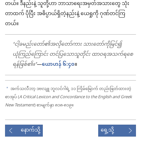
တယ်။ ဒီနည်းနဲ့ သူတို့ဟာ ဘာသာရေးအမှတ်အသားတွေ သုံး
တာထက် ပိုပြီး အဓိပ္ပာယ်ရှိတဲ့နည်းနဲ့ ယေရှုကို ဂုဏ်တင်ကြ
တယ်။
‘ငါ့ခမည်းတော်၏အလိုတော်ကား သားတော်ကိုမြင်၍
ယုံကြည်ကြောင်း တင်ပြသောသူတိုင်း ထာဝရအသက်ရစေ
ရန်ဖြစ်၏။’
—
ယောဟန် ၆:၄၀
။
အက်သလီဘာ့ ဒဗလျူ ဘူလင်ဂါရဲ့ ၁၁ ကြိမ်မြောက် တည်းဖြတ်ထားတဲ့
a
စာအုပ် (
A Critical Lexicon and Concordance to the English and Greek
New Testament
) စာမျက်နှာ ၈၁၈-၈၁၉။
နောက်သို့
ရှေ့သို့