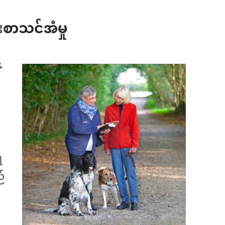
စာသင်အံမှု
့
ရ
်