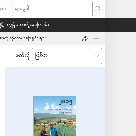
 in
indow
ရှာဖွေ
သစ်
ပါ
ကျွန်တော်တို့အကြောင်း
ု ကိုင်တွယ်ဖြေရှင်းခြင်း
ေ
ဖတ်လို
ယ်)