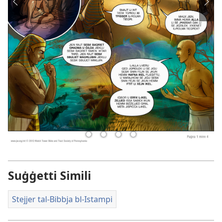
Suġġetti Simili
Stejjer tal-Bibbja bl-Istampi