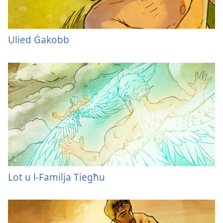
Ulied Ġakobb
Lot u l-Familja Tiegħu