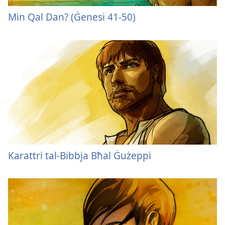
Min Qal Dan? (Ġenesi 41-50)
Karattri tal-Bibbja Bħal Ġużeppi