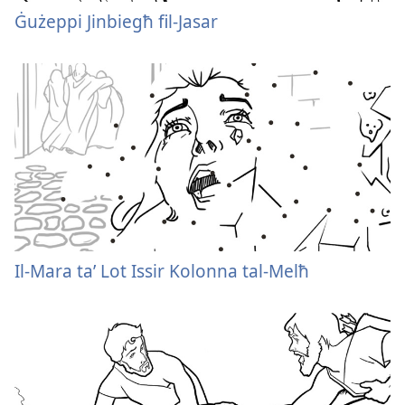
Ġużeppi Jinbiegħ fil-Jasar
Il-Mara ta’ Lot Issir Kolonna tal-Melħ