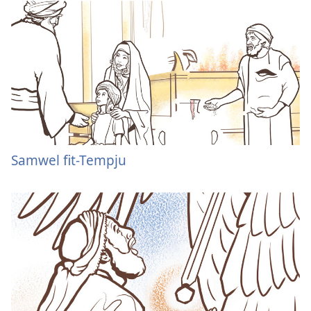
Samwel fit-Tempju