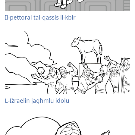
Il-pettoral tal-qassis il-kbir
L-Iżraelin jagħmlu idolu