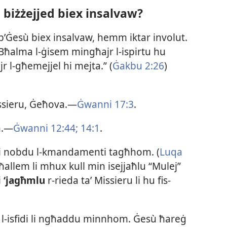
iżżejjed biex insalvaw?
Ġesù biex insalvaw, hemm iktar involut.
 “Bħalma l-​ġisem mingħajr l-​ispirtu hu
jr l-​għemejjel hi mejta.” (
Ġakbu 2:26
)
ssieru, Ġeħova.—
Ġwanni 17:3
.
m.—
Ġwanni 12:44;
14:1
.
lli nobdu l-​kmandamenti tagħhom. (
Luqa
ħallem li mhux kull min isejjaħlu “Mulej”
i
‘jagħmlu
r-​rieda taʼ Missieru li hu fis-​
 l-​isfidi li ngħaddu minnhom. Ġesù ħareġ