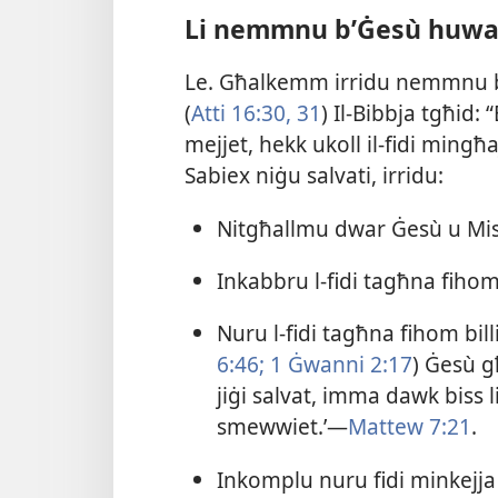
Li nemmnu b’Ġesù huwa b
Le. Għalkemm irridu nemmnu b’
(
Atti 16:30, 31
) Il-​Bibbja tgħid:
mejjet, hekk ukoll il-​fidi mingħa
Sabiex niġu salvati, irridu:
Nitgħallmu dwar Ġesù u Mi
Inkabbru l-​fidi tagħna fiho
Nuru l-​fidi tagħna fihom bi
6:46;
1 Ġwanni 2:17
) Ġesù g
jiġi salvat, imma dawk biss l
smewwiet.’—
Mattew 7:21
.
Inkomplu nuru fidi minkejja