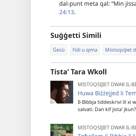
dal-​punt meta qal: “Min jiss
24:13
.
Suġġetti Simili
Ġesù
Fidi u qima
Mistoqsijiet 
Tistaʼ Tara Wkoll
MISTOQSIJIET DWAR IL-
Huwa Biżżejjed li Te
Il-Bibbja tiddeskrivi lil 
salvati. Dan kif jistaʼ jkun?
MISTOQSIJIET DWAR IL-