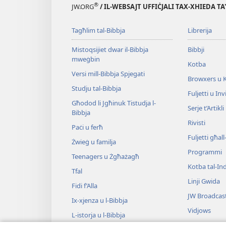
®
JW.ORG
/ IL-WEBSAJT UFFIĊJALI TAX-XHIEDA TA
Tagħlim tal-Bibbja
Librerija
Mistoqsijiet dwar il-Bibbja
Bibbji
mweġbin
Kotba
Versi mill-Bibbja Spjegati
Browxers u 
Studju tal-Bibbja
Fuljetti u Invi
Għodod li Jgħinuk Tistudja l-
Serje t’Artikli
Bibbja
Rivisti
Paċi u ferħ
Fuljetti għal
Żwieġ u familja
Programmi
Teenagers u Żgħażagħ
Kotba tal-Ind
Tfal
Linji Gwida
Fidi f’Alla
JW Broadcas
Ix-​xjenza u l-​Bibbja
Vidjows
L-​istorja u l-​Bibbja
Mużika