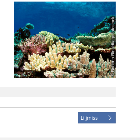
Li jmiss