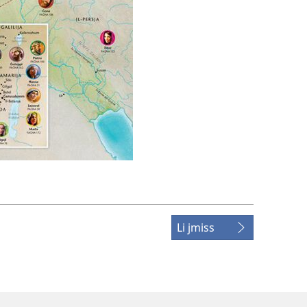
Li jmiss