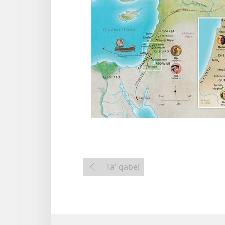
Ta' qabel