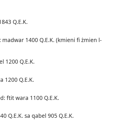
843 Q.E.K.
 madwar 1400 Q.E.K. (kmieni fi żmien l-​
el 1200 Q.E.K.
ra 1200 Q.E.K.
d: ftit wara 1100 Q.E.K.
940 Q.E.K. sa qabel 905 Q.E.K.