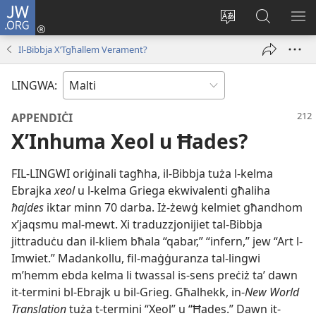
JW.ORG
Illoggja
(opens
Biddel
Fittex
UR
new
il-
f’JW.ORG
L-
Il-Bibbja X’Tgħallem Verament?
window)
lingwa
ME
tas-
LINGWA:
sit
APPENDIĊI
X’Inhuma Xeol u Ħades?
FIL-LINGWI oriġinali tagħha, il-Bibbja tuża l-kelma
Ebrajka
xeol
u l-kelma Griega ekwivalenti għaliha
ħajdes
iktar minn 70 darba. Iż-żewġ kelmiet għandhom
x’jaqsmu mal-mewt. Xi traduzzjonijiet tal-Bibbja
jittraduċu dan il-kliem bħala “qabar,” “infern,” jew “Art l-
Imwiet.” Madankollu, fil-maġġuranza tal-lingwi
m’hemm ebda kelma li twassal is-sens preċiż taʼ dawn
it-termini bl-Ebrajk u bil-Grieg. Għalhekk, in-
New World
Translation
tuża t-termini “Xeol” u “Ħades.” Dawn it-