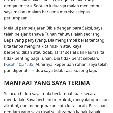
dengan mesra. Sebuah keluarga malah menjemput
saya makan malam bersama mereka selepas
perjumpaan!
Melalui pembelajaran Bible dengan para Saksi, saya
telah belajar bahawa Tuhan Yehuwa ialah seorang
Bapa yang penyayang. Dia mengambil berat tentang
kita tanpa mengira kita miskin atau kaya,
berpendidikan atau tidak. Taraf sosial dan kaum kita
tidak penting bagi Tuhan. Dia tidak berat sebelah.
(
Kisah 10:34, 35
) Akhirnya, keperluan rohani saya telah
pun dipenuhi. Hidup saya tidak rasa kosong lagi.
MANFAAT YANG SAYA TERIMA
Seluruh hidup saya mula bertambah baik secara
mendadak! Saya berhenti merokok, menyalahgunakan
alkohol, dan menggunakan kata-kata lucah. Perasaan
dendam yang saya rasai sejak zaman kanak-kanak