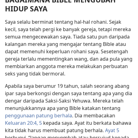
HIDUP SAYA
Saya selalu berminat tentang hal-hal rohani. Sejak
kecil, saya telah pergi ke banyak gereja, tetapi mereka
semua mengecewakan saya. Tiada satu pun daripada
kalangan mereka yang mengajar tentang Bible atau
dapat memenuhi keperluan rohani saya. Sesetengah
gereja terlalu mementingkan wang, dan ada pula yang
membiarkan anggota mereka melakukan perbuatan
seks yang tidak bermoral.
Apabila saya berumur 19 tahun, salah seorang abang
ipar saya berkongsi dengan saya tentang apa yang dia
dengar daripada Saksi-Saksi Yehuwa. Mereka telah
menunjukkannya apa yang Bible katakan tentang
penggunaan patung berhala
. Dia membacakan
Keluaran 20:4, 5
kepada saya. Ayat itu berkata bahawa
kita tidak harus membuat patung berhala.
Ayat 5
berbunyi, “Jangan menyembah atau bersujud kepada