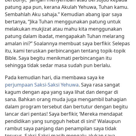
patung apa pun, kerana Akulah Yehuwa, Tuhan kamu.
Sembahlah Aku sahaja.” Kemudian abang ipar saya
bertanya, “Jika Tuhan menggunakan patung untuk
melakukan mukjizat atau mahu kita menggunakan
patung dalam ibadat, mengapakah Tuhan melarang
amalan ini?” Soalannya membuat saya berfikir. Selepas
itu, kami teruskan perbincangan tentang topik-topik
Bible. Saya begitu menikmati perbincangan itu
sehingga tidak sedar masa sudah pun berlalu.
Pada kemudian hari, dia membawa saya ke
perjumpaan Saksi-Saksi Yehuwa
. Saya rasa sangat
kagum dengan apa yang saya lihat dan dengar di
sana. Bahkan orang muda juga mengambil bahagian
dalam program tersebut dan bertutur dengan begitu
lancar dari pentas! Saya berfikir, ‘Mereka mendapat
pendidikan yang sungguh hebat di sini!’ Walaupun
rambut saya panjang dan penampilan saya tidak
terurus, Saksi-Saksi masih mengalu-alukan saya