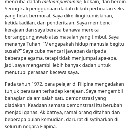
mencuba dadah
methamphetamine,
kokain, dan heroin.
Sering kali penggunaan dadah diikuti perbuatan seks
yang tidak bermoral. Saya dikelilingi kemiskinan,
ketidakadilan, dan penderitaan. Saya membenci
kerajaan dan saya berasa bahawa mereka
bertanggungjawab atas masalah yang timbul. Saya
menanya Tuhan, “Mengapakah hidup manusia begitu
susah?” Saya cuba mencari jawapan daripada
beberapa agama, tetapi tidak menjumpai apa-apa.
Jadi, saya mengambil lebih banyak dadah untuk
menutupi perasaan kecewa saya.
Pada tahun 1972, para pelajar di Filipina mengadakan
tunjuk perasaan terhadap kerajaan. Saya mengambil
bahagian dalam salah satu demonstrasi yang
diadakan. Keadaan semasa demonstrasi itu berubah
menjadi ganas. Akibatnya, ramai orang ditahan dan
beberapa bulan kemudian, darurat diisytiharkan di
seluruh negara Filipina.