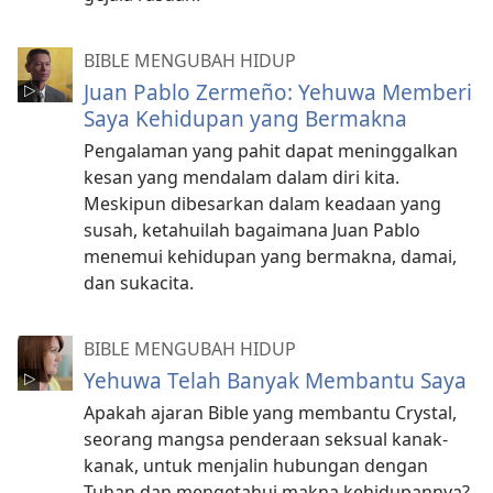
BIBLE MENGUBAH HIDUP
Juan Pablo Zermeño: Yehuwa Memberi
Saya Kehidupan yang Bermakna
Pengalaman yang pahit dapat meninggalkan
kesan yang mendalam dalam diri kita.
Meskipun dibesarkan dalam keadaan yang
susah, ketahuilah bagaimana Juan Pablo
menemui kehidupan yang bermakna, damai,
dan sukacita.
BIBLE MENGUBAH HIDUP
Yehuwa Telah Banyak Membantu Saya
Apakah ajaran Bible yang membantu Crystal,
seorang mangsa penderaan seksual kanak-
kanak, untuk menjalin hubungan dengan
Tuhan dan mengetahui makna kehidupannya?