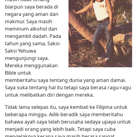
biarpun saya berada di
negara yang aman dan
makmur. Saya masih
meminum alkohol dan
mengambil dadah. Pada
tahun yang sama, Saksi-
Saksi Yehuwa
mengunjungi saya.
Mereka menggunakan
Bible untuk
memberitahu saya tentang dunia yang aman damai.
Saya suka tentang hal itu tetapi saya berasa ragu-ragu
untuk melibatkan diri dengan mereka.
Tidak lama selepas itu, saya kembali ke Filipina untuk
beberapa minggu. Adik-beradik saya memberitahu
bahawa ayah saya telah berusaha sedaya upaya untuk
menjadi orang yang lebih baik. Tetapi saya cuba
mengelaknya kerana saya masih berasa sangat