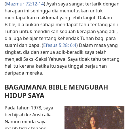
(
Mazmur 72:12-​14
) Ayah saya sangat tertarik dengan
harapan ini sehingga dia memutuskan untuk
mendapatkan maklumat yang lebih lanjut. Dalam
Bible, dia bukan sahaja mendapat tahu tentang janji
Tuhan untuk mendirikan sebuah kerajaan yang adil,
dia juga belajar tentang kehendak Tuhan bagi para
suami dan bapa. (
Efesus 5:​28;
6:4
) Dalam masa yang
singkat, dia dan semua adik-beradik saya telah
menjadi Saksi-Saksi Yehuwa. Saya tidak tahu tentang
hal itu kerana ketika itu saya tinggal berjauhan
daripada mereka.
BAGAIMANA BIBLE MENGUBAH
HIDUP SAYA
Pada tahun 1978, saya
berhijrah ke Australia.
Namun minda saya
masih tidak tenang