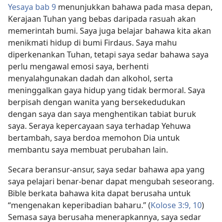
Yesaya bab 9
menunjukkan bahawa pada masa depan,
Kerajaan Tuhan yang bebas daripada rasuah akan
memerintah bumi. Saya juga belajar bahawa kita akan
menikmati hidup di bumi Firdaus. Saya mahu
diperkenankan Tuhan, tetapi saya sedar bahawa saya
perlu mengawal emosi saya, berhenti
menyalahgunakan dadah dan alkohol, serta
meninggalkan gaya hidup yang tidak bermoral. Saya
berpisah dengan wanita yang bersekedudukan
dengan saya dan saya menghentikan tabiat buruk
saya. Seraya kepercayaan saya terhadap Yehuwa
bertambah, saya berdoa memohon Dia untuk
membantu saya membuat perubahan lain.
Secara beransur-ansur, saya sedar bahawa apa yang
saya pelajari benar-benar dapat mengubah seseorang.
Bible berkata bahawa kita dapat berusaha untuk
“mengenakan keperibadian baharu.” (
Kolose 3:​9, 10
)
Semasa saya berusaha menerapkannya, saya sedar