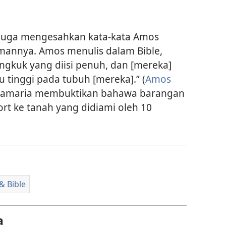
i juga mengesahkan kata-kata Amos
annya. Amos menulis dalam Bible,
gkuk yang diisi penuh, dan [mereka]
tinggi pada tubuh [mereka].” (
Amos
i Samaria membuktikan bahawa barangan
t ke tanah yang didiami oleh 10
& Bible
a