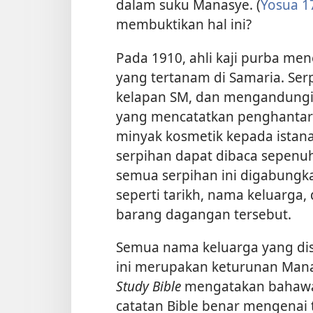
dalam suku Manasye. (
Yosua 1
membuktikan hal ini?
Pada 1910, ahli kaji purba me
yang tertanam di Samaria. Serp
kelapan SM, dan mengandungi t
yang mencatatkan penghantar
minyak kosmetik kepada istan
serpihan dapat dibaca sepenu
semua serpihan ini digabungk
seperti tarikh, nama keluarga,
barang dagangan tersebut.
Semua nama keluarga yang dis
ini merupakan keturunan Mana
Study Bible
mengatakan bahawa
catatan Bible benar mengenai 