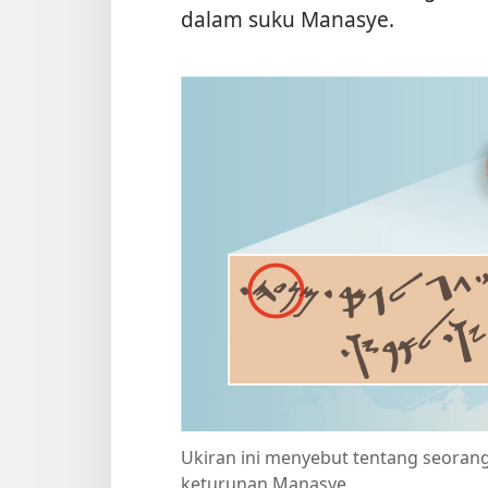
dalam suku Manasye.
Ukiran ini menyebut tentang seora
keturunan Manasye