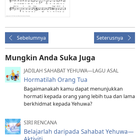
Sebelumnya
Seterusnya
Mungkin Anda Suka Juga
JADILAH SAHABAT YEHUWA​—LAGU ASAL
Hormatilah Orang Tua
Bagaimanakah kamu dapat menunjukkan
hormati kepada orang yang lebih tua dan lama
berkhidmat kepada Yehuwa?
SIRI RENCANA
Belajarlah daripada Sahabat Yehuwa​—
Aktiviti