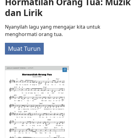
Hormatilah Orang Tua: Muzik
dan Lirik
Nyanyilah lagu yang mengajar kita untuk
menghormati orang tua.
Muat Turun