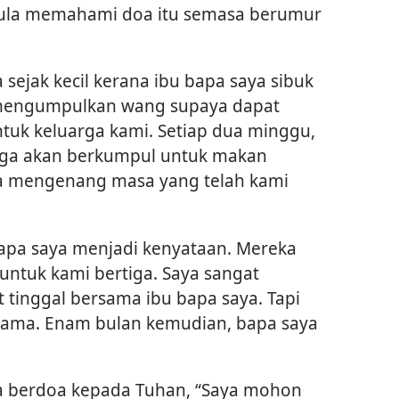
ula memahami doa itu semasa berumur
sejak kecil kerana ibu bapa saya sibuk
 mengumpulkan wang supaya dapat
tuk keluarga kami. Setiap dua minggu,
arga akan berkumpul untuk makan
la mengenang masa yang telah kami
bapa saya menjadi kenyataan. Mereka
ntuk kami bertiga. Saya sangat
 tinggal bersama ibu bapa saya. Tapi
 lama. Enam bulan kemudian, bapa saya
ya berdoa kepada Tuhan, “Saya mohon