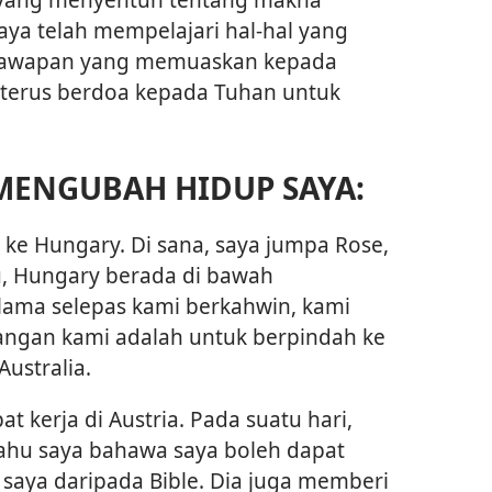
ya telah mempelajari hal-hal yang
 jawapan yang memuaskan kepada
 terus berdoa kepada Tuhan untuk
MENGUBAH HIDUP SAYA:
 ke Hungary. Di sana, saya jumpa Rose,
tu, Hungary berada di bawah
lama selepas kami berkahwin, kami
ncangan kami adalah untuk berpindah ke
Australia.
t kerja di Austria. Pada suatu hari,
ahu saya bahawa saya boleh dapat
saya daripada Bible. Dia juga memberi