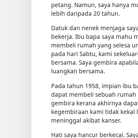
petang. Namun, saya hanya m
lebih daripada 20 tahun.
Datuk dan nenek menjaga saya 
bekerja. Ibu bapa saya mahu
membeli rumah yang selesa un
pada hari Sabtu, kami sekelu
bersama. Saya gembira apabi
luangkan bersama.
Pada tahun 1958, impian ibu 
dapat membeli sebuah rumah u
gembira kerana akhirnya dapat
kegembiraan kami tidak kekal
meninggal akibat kanser.
Hati saya hancur berkecai. Sa