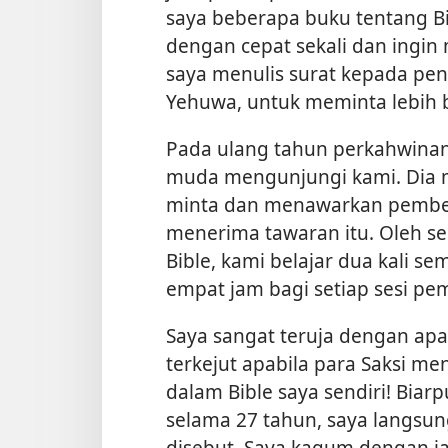
saya beberapa buku tentang B
dengan cepat sekali dan ingi
saya menulis surat kepada pener
Yehuwa, untuk meminta lebih 
Pada ulang tahun perkahwinan
muda mengunjungi kami. Dia
minta dan menawarkan pembela
menerima tawaran itu. Oleh 
Bible, kami belajar dua kali s
empat jam bagi setiap sesi pe
Saya sangat teruja dengan apa 
terkejut apabila para Saksi m
dalam Bible saya sendiri! Bia
selama 27 tahun, saya langsu
disebut. Saya kagum dengan ja