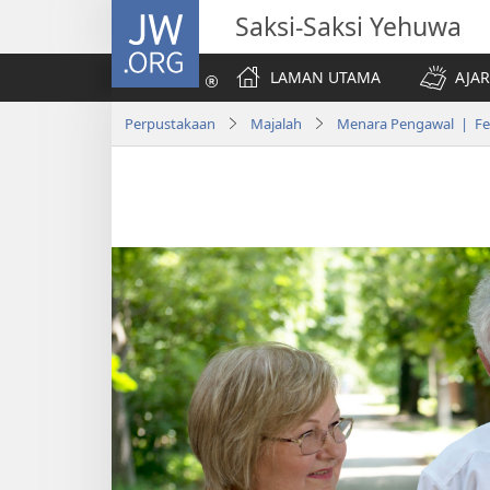
JW.ORG
Saksi-Saksi Yehuwa
LAMAN UTAMA
AJAR
Perpustakaan
Majalah
Menara Pengawal | Fe