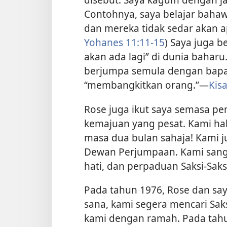
Contohnya, saya belajar bahaw
dan mereka tidak sedar akan a
Yohanes 11:11-15
) Saya juga b
akan ada lagi” di dunia baharu.
berjumpa semula dengan bapa 
“membangkitkan orang.”​—
Kis
Rose juga ikut saya semasa p
kemajuan yang pesat. Kami ha
masa dua bulan sahaja! Kami j
Dewan Perjumpaan. Kami sanga
hati, dan perpaduan Saksi-Sak
Pada tahun 1976, Rose dan saya
sana, kami segera mencari Sa
kami dengan ramah. Pada tahun