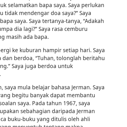
uk selamatkan bapa saya. Saya perlukan
 tidak mendengar doa saya?” Saya
 bapa saya. Saya tertanya-tanya, “Adakah
umpa dia lagi?” Saya rasa cemburu
ang masih ada bapa.
ergi ke kuburan hampir setiap hari. Saya
a dan berdoa, “Tuhan, tolonglah beritahu
ng.” Saya juga berdoa untuk
.
 saya mula belajar bahasa Jerman. Saya
yang begitu banyak dapat membantu
oalan saya. Pada tahun 1967, saya
rupakan sebahagian daripada Jerman
a buku-buku yang ditulis oleh ahli
a yang menyentuh tentang makna