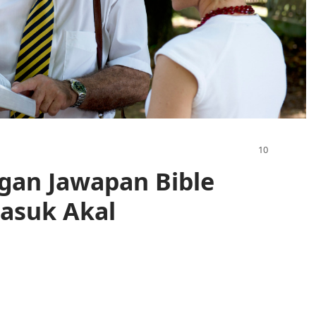
gan Jawapan Bible
Masuk Akal