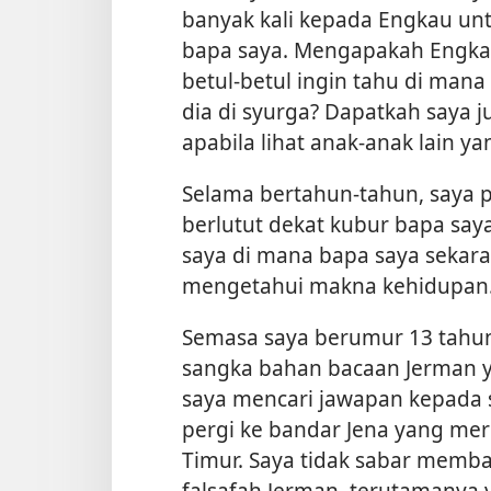
banyak kali kepada Engkau unt
bapa saya. Mengapakah Engkau
betul-betul ingin tahu di mana
dia di syurga? Dapatkah saya j
apabila lihat anak-anak lain y
Selama bertahun-tahun, saya p
berlutut dekat kubur bapa say
saya di mana bapa saya sekara
mengetahui makna kehidupan
Semasa saya berumur 13 tahun,
sangka bahan bacaan Jerman 
saya mencari jawapan kepada s
pergi ke bandar Jena yang me
Timur. Saya tidak sabar membac
falsafah Jerman, terutamany