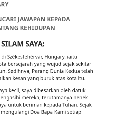
ARY
NCARI JAWAPAN KEPADA
NTANG KEHIDUPAN
 SILAM SAYA:
r di Székesfehérvár, Hungary, iaitu
ta bersejarah yang wujud sejak sekitar
un. Sedihnya, Perang Dunia Kedua telah
kan kesan yang buruk atas kota itu.
ya kecil, saya dibesarkan oleh datuk
mengasihi mereka, terutamanya nenek
saya untuk beriman kepada Tuhan. Sejak
n mengulangi Doa Bapa Kami setiap