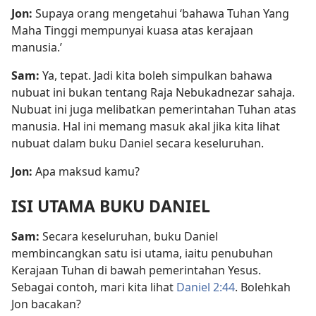
Jon:
Supaya orang mengetahui ‘bahawa Tuhan Yang
Maha Tinggi mempunyai kuasa atas kerajaan
manusia.’
Sam:
Ya, tepat. Jadi kita boleh simpulkan bahawa
nubuat ini bukan tentang Raja Nebukadnezar sahaja.
Nubuat ini juga melibatkan pemerintahan Tuhan atas
manusia. Hal ini memang masuk akal jika kita lihat
nubuat dalam buku Daniel secara keseluruhan.
Jon:
Apa maksud kamu?
ISI UTAMA BUKU DANIEL
Sam:
Secara keseluruhan, buku Daniel
membincangkan satu isi utama, iaitu penubuhan
Kerajaan Tuhan di bawah pemerintahan Yesus.
Sebagai contoh, mari kita lihat
Daniel 2:44
. Bolehkah
Jon bacakan?