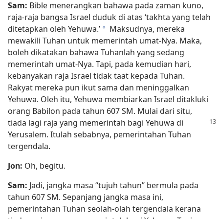
Sam:
Bible menerangkan bahawa pada zaman kuno,
raja-raja bangsa Israel duduk di atas ‘takhta yang telah
ditetapkan oleh Yehuwa.’
Maksudnya, mereka
*
mewakili Tuhan untuk memerintah umat-Nya. Maka,
boleh dikatakan bahawa Tuhanlah yang sedang
memerintah umat-Nya. Tapi, pada kemudian hari,
kebanyakan raja Israel tidak taat kepada Tuhan.
Rakyat mereka pun ikut sama dan meninggalkan
Yehuwa. Oleh itu, Yehuwa membiarkan Israel ditakluki
orang Babilon pada tahun 607 SM. Mulai dari situ,
tiada lagi raja yang memerintah bagi
Yehuwa di
Yerusalem. Itulah sebabnya, pemerintahan Tuhan
tergendala.
Jon:
Oh, begitu.
Sam:
Jadi, jangka masa “tujuh tahun” bermula pada
tahun 607 SM. Sepanjang jangka masa ini,
pemerintahan Tuhan seolah-olah tergendala kerana