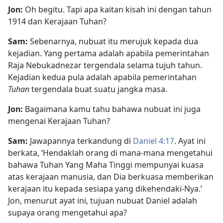
Jon:
Oh begitu. Tapi apa kaitan kisah ini dengan tahun
1914 dan Kerajaan Tuhan?
Sam:
Sebenarnya, nubuat itu merujuk kepada dua
kejadian. Yang pertama adalah apabila pemerintahan
Raja Nebukadnezar tergendala selama tujuh tahun.
Kejadian kedua pula adalah apabila pemerintahan
Tuhan
tergendala buat suatu jangka masa.
Jon:
Bagaimana kamu tahu bahawa nubuat ini juga
mengenai Kerajaan Tuhan?
Sam:
Jawapannya terkandung di
Daniel 4:17
. Ayat ini
berkata, ‘Hendaklah orang di mana-mana mengetahui
bahawa Tuhan Yang Maha Tinggi mempunyai kuasa
atas kerajaan manusia, dan Dia berkuasa memberikan
kerajaan itu kepada sesiapa yang dikehendaki-Nya.’
Jon, menurut ayat ini, tujuan nubuat Daniel adalah
supaya orang mengetahui apa?