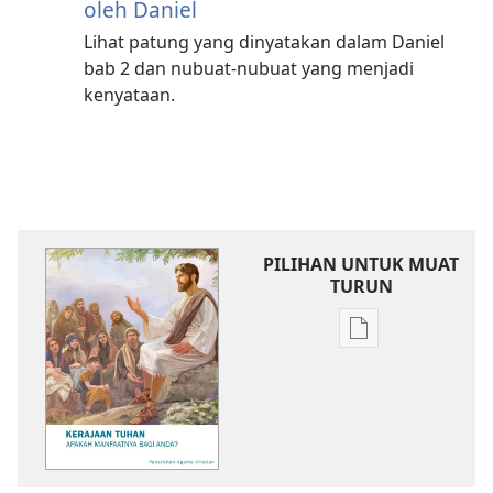
oleh Daniel
Lihat patung yang dinyatakan dalam Daniel
bab 2 dan nubuat-nubuat yang menjadi
kenyataan.
PILIHAN UNTUK MUAT
TURUN
Pilihan
untuk
memuat
turun
bahan
terbitan