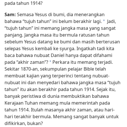
pada tahun 1914?
Sam:
Semasa Yesus di bumi, dia menerangkan
bahawa “tujuh tahun” ini belum berakhir lagi.
Jadi,
*
“tujuh tahun” ini memang jangka masa yang sangat
panjang. Jangka masa itu bermula ratusan tahun
sebelum Yesus datang ke bumi dan masih berterusan
selepas Yesus kembali ke syurga. Ingatkah tadi kita
baca bahawa nubuat Daniel hanya dapat difahami
pada “akhir zaman”?
Perkara itu memang terjadi.
*
Sekitar 1870-an, sekumpulan pelajar Bible telah
membuat kajian yang terperinci tentang nubuat-
nubuat ini dan menyedari bahawa jangka masa “tujuh
tahun” itu akan berakhir pada tahun 1914. Sejak itu,
banyak peristiwa di dunia membuktikan bahawa
Kerajaan Tuhan memang mula memerintah pada
tahun 1914. Itulah masanya akhir zaman, atau hari-
hari terakhir bermula. Memang sangat banyak untuk
difikirkan, bukan?