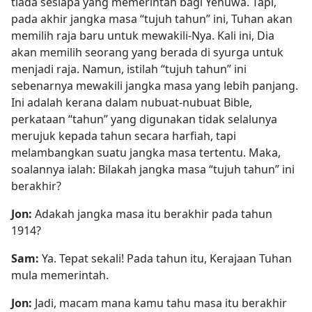
tiada sesiapa yang memerintah bagi Yehuwa. Tapi,
pada akhir jangka masa “tujuh tahun” ini, Tuhan akan
memilih raja baru untuk mewakili-Nya. Kali ini, Dia
akan memilih seorang yang berada di syurga untuk
menjadi raja. Namun, istilah “tujuh tahun” ini
sebenarnya mewakili jangka masa yang lebih panjang.
Ini adalah kerana dalam nubuat-nubuat Bible,
perkataan “tahun” yang digunakan tidak selalunya
merujuk kepada tahun secara harfiah, tapi
melambangkan suatu jangka masa tertentu. Maka,
soalannya ialah: Bilakah jangka masa “tujuh tahun” ini
berakhir?
Jon:
Adakah jangka masa itu berakhir pada tahun
1914?
Sam:
Ya. Tepat sekali! Pada tahun itu, Kerajaan Tuhan
mula memerintah.
Jon:
Jadi, macam mana kamu tahu masa itu berakhir