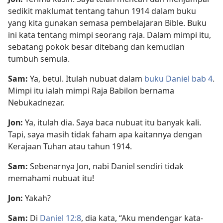
sedikit maklumat tentang tahun 1914 dalam buku
yang kita gunakan semasa pembelajaran Bible. Buku
ini kata tentang mimpi seorang raja. Dalam mimpi itu,
sebatang pokok besar ditebang dan kemudian
tumbuh semula.
Sam:
Ya, betul. Itulah nubuat dalam
buku Daniel bab 4
.
Mimpi itu ialah mimpi Raja Babilon bernama
Nebukadnezar.
Jon:
Ya, itulah dia. Saya baca nubuat itu banyak kali.
Tapi, saya masih tidak faham apa kaitannya dengan
Kerajaan Tuhan atau tahun 1914.
Sam:
Sebenarnya Jon, nabi Daniel sendiri tidak
memahami nubuat itu!
Jon:
Yakah?
Sam:
Di
Daniel 12:8
, dia kata, “Aku mendengar kata-