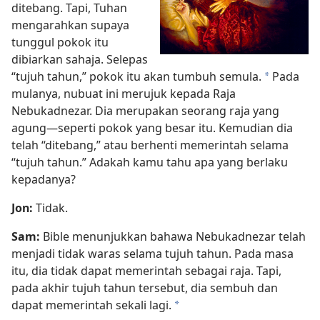
ditebang. Tapi, Tuhan
mengarahkan supaya
tunggul pokok itu
dibiarkan sahaja. Selepas
“tujuh tahun,” pokok itu akan tumbuh semula.
Pada
*
mulanya, nubuat ini merujuk kepada Raja
Nebukadnezar. Dia merupakan seorang raja yang
agung—seperti pokok yang besar itu. Kemudian dia
telah “ditebang,” atau berhenti memerintah selama
“tujuh tahun.” Adakah kamu tahu apa yang berlaku
kepadanya?
Jon:
Tidak.
Sam:
Bible menunjukkan bahawa Nebukadnezar telah
menjadi tidak waras selama tujuh tahun. Pada masa
itu, dia tidak dapat memerintah sebagai raja. Tapi,
pada akhir tujuh tahun tersebut, dia sembuh dan
dapat memerintah sekali lagi.
*