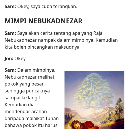
Sam:
Okey, saya cuba terangkan.
MIMPI NEBUKADNEZAR
Sam:
Saya akan cerita tentang apa yang Raja
Nebukadnezar nampak dalam mimpinya. Kemudian
kita boleh bincangkan maksudnya.
Jon:
Okey.
Sam:
Dalam mimpinya,
Nebukadnezar melihat
pokok yang besar
sehingga puncaknya
sampai ke langit.
Kemudian dia
mendengar arahan
daripada malaikat Tuhan
bahawa pokok itu harus