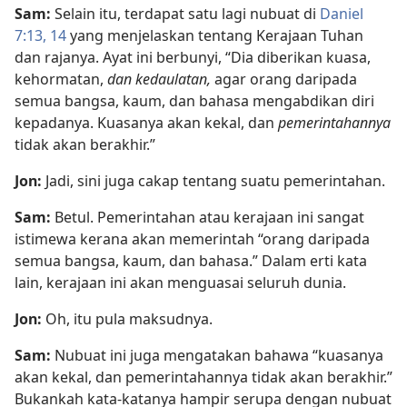
Sam:
Selain itu, terdapat satu lagi nubuat di
Daniel
7:13, 14
yang menjelaskan tentang Kerajaan Tuhan
dan rajanya. Ayat ini berbunyi, “Dia diberikan kuasa,
kehormatan,
dan kedaulatan,
agar orang daripada
semua bangsa, kaum, dan bahasa mengabdikan diri
kepadanya. Kuasanya akan kekal, dan
pemerintahannya
tidak akan berakhir.”
Jon:
Jadi, sini juga cakap tentang suatu pemerintahan.
Sam:
Betul. Pemerintahan atau kerajaan ini sangat
istimewa kerana akan memerintah “orang daripada
semua bangsa, kaum, dan bahasa.” Dalam erti kata
lain, kerajaan ini akan menguasai seluruh dunia.
Jon:
Oh, itu pula maksudnya.
Sam:
Nubuat ini juga mengatakan bahawa “kuasanya
akan kekal, dan pemerintahannya tidak akan berakhir.”
Bukankah kata-katanya hampir serupa dengan nubuat