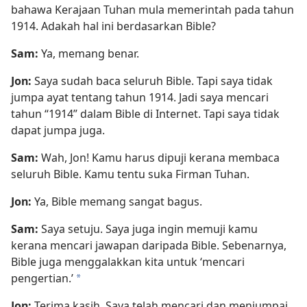
bahawa Kerajaan Tuhan mula memerintah pada tahun
1914. Adakah hal ini berdasarkan Bible?
Sam:
Ya, memang benar.
Jon:
Saya sudah baca seluruh Bible. Tapi saya tidak
jumpa ayat tentang tahun 1914. Jadi saya mencari
tahun “1914” dalam Bible di Internet. Tapi saya tidak
dapat jumpa juga.
Sam:
Wah, Jon! Kamu harus dipuji kerana membaca
seluruh Bible. Kamu tentu suka Firman Tuhan.
Jon:
Ya, Bible memang sangat bagus.
Sam:
Saya setuju. Saya juga ingin memuji kamu
kerana mencari jawapan daripada Bible. Sebenarnya,
Bible juga menggalakkan kita untuk ‘mencari
pengertian.’
*
Jon:
Terima kasih. Saya telah mencari dan menjumpai