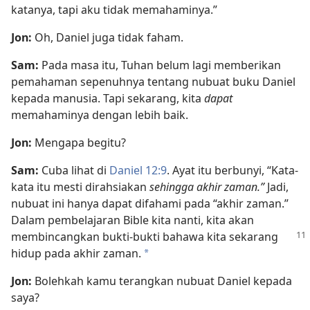
katanya, tapi aku tidak memahaminya.”
Jon:
Oh, Daniel juga tidak faham.
Sam:
Pada masa itu, Tuhan belum lagi memberikan
pemahaman sepenuhnya tentang nubuat buku Daniel
kepada manusia. Tapi sekarang, kita
dapat
memahaminya dengan lebih baik.
Jon:
Mengapa begitu?
Sam:
Cuba lihat di
Daniel 12:9
. Ayat itu berbunyi, “Kata-
kata itu mesti dirahsiakan
sehingga akhir zaman.”
Jadi,
nubuat ini hanya dapat difahami pada “akhir zaman.”
Dalam pembelajaran Bible kita nanti, kita akan
membincangkan bukti-bukti
bahawa kita sekarang
hidup pada akhir zaman.
*
Jon:
Bolehkah kamu terangkan nubuat Daniel kepada
saya?