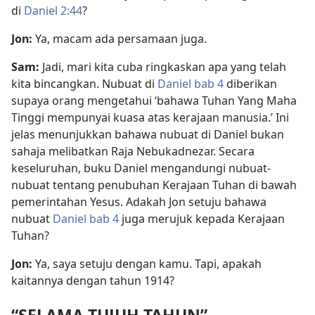
di
Daniel 2:44
?
Jon:
Ya, macam ada persamaan juga.
Sam:
Jadi, mari kita cuba ringkaskan apa yang telah
kita bincangkan. Nubuat di
Daniel bab 4
diberikan
supaya orang mengetahui ‘bahawa Tuhan Yang Maha
Tinggi mempunyai kuasa atas kerajaan manusia.’ Ini
jelas menunjukkan bahawa nubuat di Daniel bukan
sahaja melibatkan Raja Nebukadnezar. Secara
keseluruhan, buku Daniel mengandungi nubuat-
nubuat tentang penubuhan Kerajaan Tuhan di bawah
pemerintahan Yesus. Adakah Jon setuju bahawa
nubuat
Daniel bab 4
juga merujuk kepada Kerajaan
Tuhan?
Jon:
Ya, saya setuju dengan kamu. Tapi, apakah
kaitannya dengan tahun 1914?