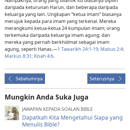
Nampaknya, orang yang dilantik itu biasanya dipilih
daripada keturunan Harun, dan beberapa daripada
keluarga yang lain. Ungkapan “ketua imam” biasanya
merujuk kepada para imam yang terkenal. Mereka
merangkumi ketua-ketua 24 kumpulan imam; orang
terkemuka daripada keluarga imam agung; dan
mereka yang pernah berkhidmat sebagai imam
agung, seperti Hanas.—
1 Tawarikh 24:1-19;
Matius 2:4;
Markus 8:31;
Kisah 4:6
.
Sebelumnya
Seterusnya
Mungkin Anda Suka Juga
JAWAPAN KEPADA SOALAN BIBLE
Dapatkah Kita Mengetahui Siapa yang
Menulis Bible?