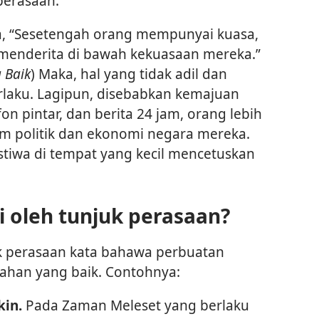
perasaan.
ta, “Sesetengah orang mempunyai kuasa,
 menderita di bawah kekuasaan mereka.”
a Baik
) Maka, hal yang tidak adil dan
rlaku. Lagipun, disebabkan kemajuan
fon pintar, dan berita 24 jam, orang lebih
em politik dan ekonomi negara mereka.
stiwa di tempat yang kecil mencetuskan
 oleh tunjuk perasaan?
 perasaan kata bahawa perbuatan
han yang baik. Contohnya:
kin.
Pada Zaman Meleset yang berlaku