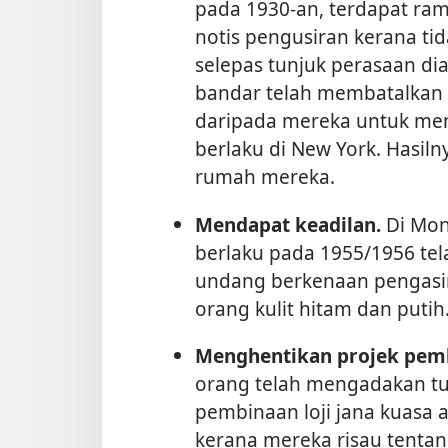
pada 1930-an, terdapat ramai
notis pengusiran kerana ti
selepas tunjuk perasaan di
bandar telah membatalkan 
daripada mereka untuk menc
berlaku di New York. Hasiln
rumah mereka.
Mendapat keadilan.
Di Mon
berlaku pada 1955/1956 t
undang berkenaan pengasi
orang kulit hitam dan putih
Menghentikan projek pem
orang telah mengadakan t
pembinaan loji jana kuasa
kerana mereka risau tentan