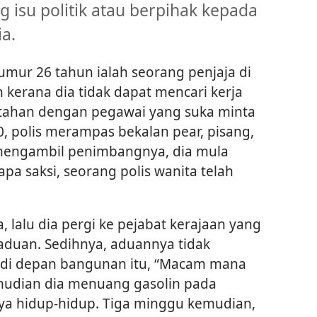
 isu politik atau berpihak kepada
a.
ur 26 tahun ialah seorang penjaja di
 kerana dia tidak dapat mencari kerja
ak tahan dengan pegawai yang suka minta
, polis merampas bekalan pear, pisang,
 mengambil penimbangnya, dia mula
pa saksi, seorang polis wanita telah
lalu dia pergi ke pejabat kerajaan yang
duan. Sedihnya, aduannya tidak
k di depan bangunan itu, “Macam mana
mudian dia menuang gasolin pada
a hidup-hidup. Tiga minggu kemudian,