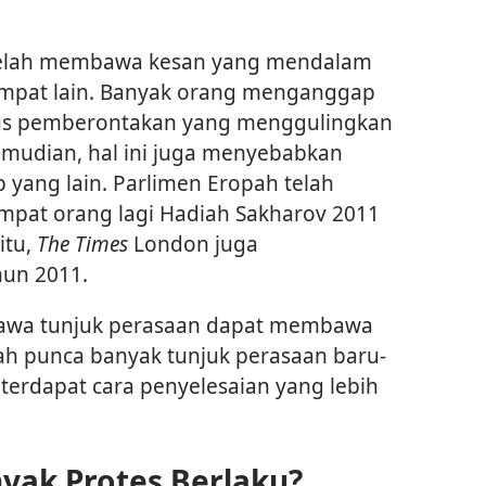
telah membawa kesan yang mendalam
tempat lain. Banyak orang menganggap
us pemberontakan yang menggulingkan
kemudian, hal ini juga menyebabkan
 yang lain. Parlimen Eropah telah
pat orang lagi Hadiah Sakharov 2011
itu,
The Times
London juga
un 2011.
awa tunjuk perasaan dapat membawa
kah punca banyak tunjuk perasaan baru-
h terdapat cara penyelesaian yang lebih
ak Protes Berlaku?