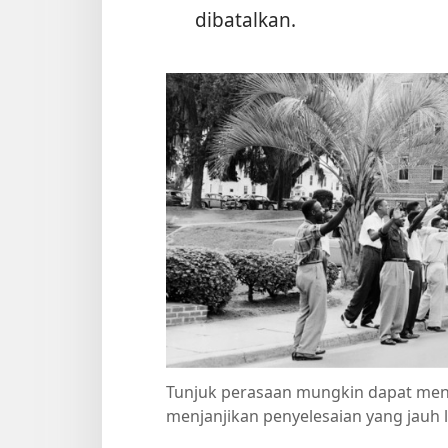
dibatalkan.
Tunjuk perasaan mungkin dapat menc
menjanjikan penyelesaian yang jauh l