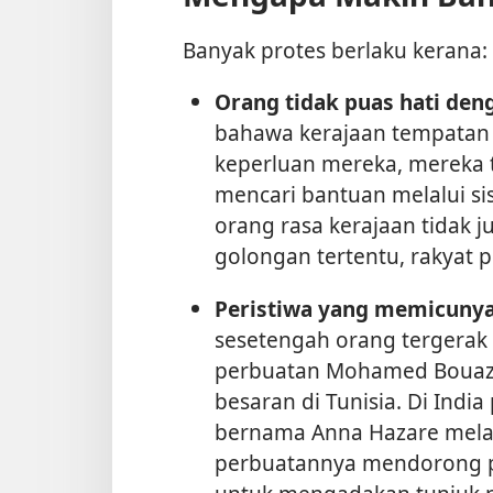
Banyak protes berlaku kerana:
Orang tidak puas hati deng
bahawa kerajaan tempatan
keperluan mereka, mereka t
mencari bantuan melalui sis
orang rasa kerajaan tidak
golongan tertentu, rakyat
Peristiwa yang memicunya
sesetengah orang tergerak 
perbuatan Mohamed Bouaziz
besaran di Tunisia. Di India
bernama Anna Hazare mela
perbuatannya mendorong p