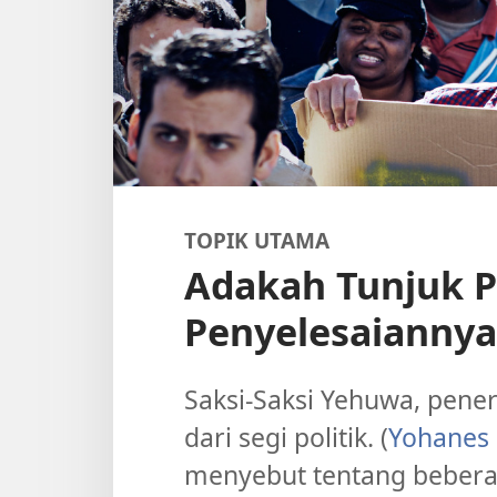
TOPIK UTAMA
Adakah Tunjuk 
Penyelesaiannya
Saksi-Saksi Yehuwa, penerb
dari segi politik. (
Yohanes 
menyebut tentang beberap