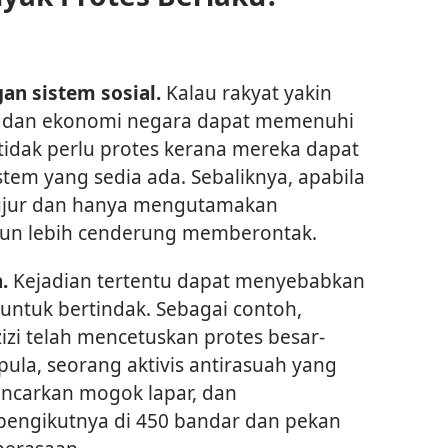
an sistem sosial.
Kalau rakyat yakin
 dan ekonomi negara dapat memenuhi
idak perlu protes kerana mereka dapat
tem yang sedia ada. Sebaliknya, apabila
 jujur dan hanya mengutamakan
 pun lebih cenderung memberontak.
.
Kejadian tertentu dapat menyebabkan
untuk bertindak. Sebagai contoh,
i telah mencetuskan protes besar-
 pula, seorang aktivis antirasuah yang
ncarkan mogok lapar, dan
engikutnya di 450 bandar dan pekan