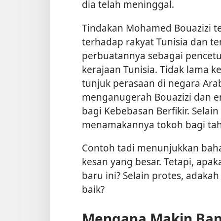
dia telah meninggal.
Tindakan Mohamed Bouazizi 
terhadap rakyat Tunisia dan 
perbuatannya sebagai pencet
kerajaan Tunisia. Tidak lama 
tunjuk perasaan di negara Arab
menganugerah Bouazizi dan em
bagi Kebebasan Berfikir. Selain 
menamakannya tokoh bagi tah
Contoh tadi menunjukkan bah
kesan yang besar. Tetapi, apa
baru ini? Selain protes, adaka
baik?
Mengapa Makin Bany