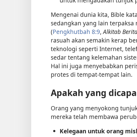
untuk mengadakan tunjuk 
Mengenai dunia kita, Bible ka
sedangkan yang lain terpaksa
(
Pengkhutbah 8:9
,
Alkitab Berit
rasuah akan semakin kerap be
teknologi seperti Internet, tele
sedar tentang kelemahan sist
Hal ini juga menyebabkan peri
protes di tempat-tempat lain.
Apakah yang dicapai
Orang yang menyokong tunjuk
mereka telah membawa peruba
Kelegaan untuk orang mis