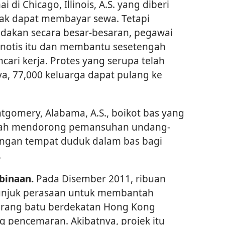
 di Chicago, Illinois, A.S. yang diberi
dak dapat membayar sewa. Tetapi
adakan secara besar-besaran, pegawai
notis itu dan membantu sesetengah
ari kerja. Protes yang serupa telah
ya, 77,000 keluarga dapat pulang ke
tgomery, Alabama, A.S., boikot bas yang
elah mendorong pemansuhan undang-
ngan tempat duduk dalam bas bagi
.
binaan.
Pada Disember 2011, ribuan
unjuk perasaan untuk membantah
 arang batu berdekatan Hong Kong
g pencemaran. Akibatnya, projek itu