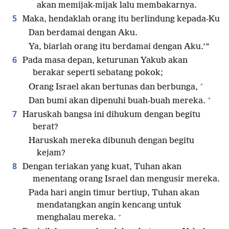
akan memijak-mijak lalu membakarnya.
5
Maka, hendaklah orang itu berlindung kepada-Ku
Dan berdamai dengan Aku.
Ya, biarlah orang itu berdamai dengan Aku.’”
6
Pada masa depan, keturunan Yakub akan
berakar seperti sebatang pokok;
+
Orang Israel akan bertunas dan berbunga,
+
Dan bumi akan dipenuhi buah-buah mereka.
7
Haruskah bangsa ini dihukum dengan begitu
berat?
Haruskah mereka dibunuh dengan begitu
kejam?
8
Dengan teriakan yang kuat, Tuhan akan
menentang orang Israel dan mengusir mereka.
Pada hari angin timur bertiup, Tuhan akan
mendatangkan angin kencang untuk
+
menghalau mereka.