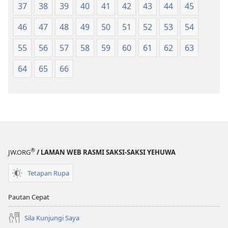
37
38
39
40
41
42
43
44
45
46
47
48
49
50
51
52
53
54
55
56
57
58
59
60
61
62
63
64
65
66
®
JW.ORG
/ LAMAN WEB RASMI SAKSI-SAKSI YEHUWA
Tetapan Rupa
Pautan Cepat
Sila Kunjungi Saya