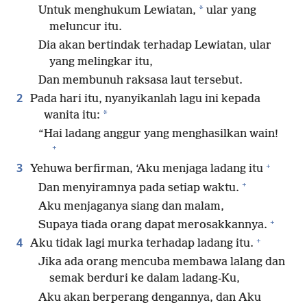
*
Untuk menghukum Lewiatan,
ular yang
meluncur itu.
Dia akan bertindak terhadap Lewiatan, ular
yang melingkar itu,
Dan membunuh raksasa laut tersebut.
2
Pada hari itu, nyanyikanlah lagu ini kepada
*
wanita itu:
“Hai ladang anggur yang menghasilkan wain!
+
+
3
Yehuwa berfirman, ‘Aku menjaga ladang itu
+
Dan menyiramnya pada setiap waktu.
Aku menjaganya siang dan malam,
+
Supaya tiada orang dapat merosakkannya.
+
4
Aku tidak lagi murka terhadap ladang itu.
Jika ada orang mencuba membawa lalang dan
semak berduri ke dalam ladang-Ku,
Aku akan berperang dengannya, dan Aku