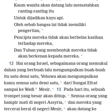
Kaum wanita akan datang lalu mematahkan
ranting-ranting itu
Untuk dijadikan kayu api.
Oleh sebab bangsa ini tidak memiliki
+
pengertian,
Pencipta mereka tidak akan berbelas kasihan
terhadap mereka,
Dan Tuhan yang membentuk mereka tidak
+
akan berkenan kepada mereka.
12
Hai orang Israel, sebagaimana orang memukul
dahan yang berbuah lalu mengumpulkan buah-buah
itu satu demi satu, Yehuwa akan mengumpulkan
+
kamu semua satu demi satu,
dari Sungai Efrat
+
13
*
sampai ke Wadi
Mesir.
Pada hari itu, sebuah
+
trompet yang besar akan ditiup.
Semua orang yang
+
hampir mati di negeri Assyria,
dan mereka yang
+
tercerai-berai di negeri Mesir,
akan datang ke