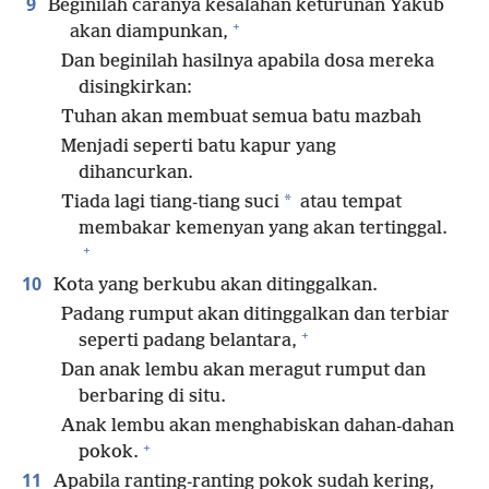
9
Beginilah caranya kesalahan keturunan Yakub
+
akan diampunkan,
Dan beginilah hasilnya apabila dosa mereka
disingkirkan:
Tuhan akan membuat semua batu mazbah
Menjadi seperti batu kapur yang
dihancurkan.
*
Tiada lagi tiang-tiang suci
atau tempat
membakar kemenyan yang akan tertinggal.
+
10
Kota yang berkubu akan ditinggalkan.
Padang rumput akan ditinggalkan dan terbiar
+
seperti padang belantara,
Dan anak lembu akan meragut rumput dan
berbaring di situ.
Anak lembu akan menghabiskan dahan-dahan
+
pokok.
11
Apabila ranting-ranting pokok sudah kering,