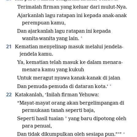
Terimalah firman yang keluar dari mulut-Nya.
Ajarkanlah lagu ratapan ini kepada anak-anak
perempuan kamu,
Dan ajarkanlah lagu ratapan ini kepada
+
wanita-wanita yang lain.
21
Kematian menyelinap masuk melalui jendela-
jendela kamu.
Ya, kematian telah masuk ke dalam menara-
menara kamu yang kukuh
Untuk meragut nyawa kanak-kanak di jalan
+
Dan pemuda-pemuda di dataran kota.’
22
Katakanlah, ‘Inilah firman Yehuwa:
“Mayat-mayat orang akan bergelimpangan di
permukaan tanah seperti baja,
*
Seperti hasil tuaian
yang baru dipotong oleh
para penuai,
+
Dan tidak dikumpulkan oleh sesiapa pun.”’”