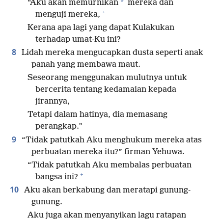
*
“Aku akan memurnikan
mereka dan
+
menguji mereka,
Kerana apa lagi yang dapat Kulakukan
terhadap umat-Ku ini?
8
Lidah mereka mengucapkan dusta seperti anak
panah yang membawa maut.
Seseorang menggunakan mulutnya untuk
bercerita tentang kedamaian kepada
jirannya,
Tetapi dalam hatinya, dia memasang
perangkap.”
9
“Tidak patutkah Aku menghukum mereka atas
perbuatan mereka itu?” firman Yehuwa.
“Tidak patutkah Aku membalas perbuatan
+
bangsa ini?
10
Aku akan berkabung dan meratapi gunung-
gunung.
Aku juga akan menyanyikan lagu ratapan