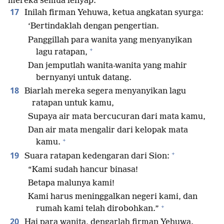
mereka semua lenyap.’
17
Inilah firman Yehuwa, ketua angkatan syurga:
‘Bertindaklah dengan pengertian.
Panggillah para wanita yang menyanyikan
+
lagu ratapan,
Dan jemputlah wanita-wanita yang mahir
bernyanyi untuk datang.
18
Biarlah mereka segera menyanyikan lagu
ratapan untuk kamu,
Supaya air mata bercucuran dari mata kamu,
Dan air mata mengalir dari kelopak mata
+
kamu.
+
19
Suara ratapan kedengaran dari Sion:
“Kami sudah hancur binasa!
Betapa malunya kami!
Kami harus meninggalkan negeri kami, dan
+
rumah kami telah dirobohkan.”
20
Hai para wanita, dengarlah firman Yehuwa.