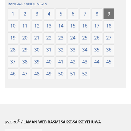
RANGKA KANDUNGAN
Baharu
1
2
3
4
5
6
7
8
9
10
11
12
13
14
15
16
17
18
19
20
21
22
23
24
25
26
27
28
29
30
31
32
33
34
35
36
37
38
39
40
41
42
43
44
45
46
47
48
49
50
51
52
®
JW.ORG
/ LAMAN WEB RASMI SAKSI-SAKSI YEHUWA