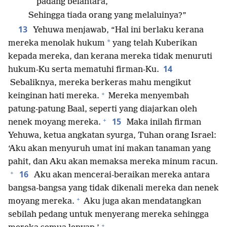
padang belantara,
Sehingga tiada orang yang melaluinya?”
13
Yehuwa menjawab, “Hal ini berlaku kerana
*
mereka menolak hukum
yang telah Kuberikan
kepada mereka, dan kerana mereka tidak menuruti
14
hukum-Ku serta mematuhi firman-Ku.
Sebaliknya, mereka berkeras mahu mengikut
+
keinginan hati mereka.
Mereka menyembah
patung-patung Baal, seperti yang diajarkan oleh
+
15
nenek moyang mereka.
Maka inilah firman
Yehuwa, ketua angkatan syurga, Tuhan orang Israel:
‘Aku akan menyuruh umat ini makan tanaman yang
pahit, dan Aku akan memaksa mereka minum racun.
+
16
Aku akan mencerai-beraikan mereka antara
bangsa-bangsa yang tidak dikenali mereka dan nenek
+
moyang mereka.
Aku juga akan mendatangkan
sebilah pedang untuk menyerang mereka sehingga
+