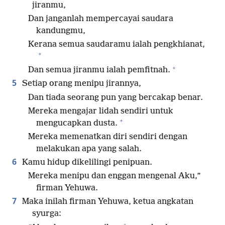
jiranmu,
Dan janganlah mempercayai saudara
kandungmu,
Kerana semua saudaramu ialah pengkhianat,
+
+
Dan semua jiranmu ialah pemfitnah.
5
Setiap orang menipu jirannya,
Dan tiada seorang pun yang bercakap benar.
Mereka mengajar lidah sendiri untuk
+
mengucapkan dusta.
Mereka memenatkan diri sendiri dengan
melakukan apa yang salah.
6
Kamu hidup dikelilingi penipuan.
Mereka menipu dan enggan mengenal Aku,”
firman Yehuwa.
7
Maka inilah firman Yehuwa, ketua angkatan
syurga: