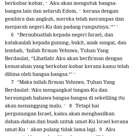
+
berkobar-kobar,
Aku akan mengutuk bangsa-
+
bangsa lain dan seluruh Edom,
kerana dengan
gembira dan angkuh, mereka telah merampas dan
+
menjarah negeri-Ku dan padang rumputnya.’”’
6
“Bernubuatlah kepada negeri Israel, dan
katakanlah kepada gunung, bukit, anak sungai, dan
lembah, ‘Inilah firman Yehuwa, Tuhan Yang
Berdaulat, “Lihatlah! Aku akan berfirman dengan
kemarahan yang berkobar-kobar kerana kamu telah
+
dihina oleh bangsa-bangsa.”’
7
“Maka inilah firman Yehuwa, Tuhan Yang
Berdaulat: ‘Aku mengangkat tangan-Ku dan
bersumpah bahawa bangsa-bangsa di sekeliling itu
+
8
akan menanggung malu.
Tetapi hai
pergunungan Israel, kamu akan menghasilkan
dahan-dahan dan buah untuk umat-Ku Israel kerana
+
9
umat-Ku
akan pulang tidak lama lagi.
Aku