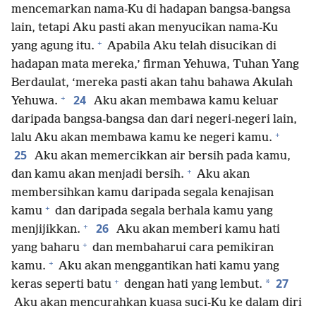
mencemarkan nama-Ku di hadapan bangsa-bangsa
lain, tetapi Aku pasti akan menyucikan nama-Ku
+
yang agung itu.
Apabila Aku telah disucikan di
hadapan mata mereka,’ firman Yehuwa, Tuhan Yang
Berdaulat, ‘mereka pasti akan tahu bahawa Akulah
+
24
Yehuwa.
Aku akan membawa kamu keluar
daripada bangsa-bangsa dan dari negeri-negeri lain,
+
lalu Aku akan membawa kamu ke negeri kamu.
25
Aku akan memercikkan air bersih pada kamu,
+
dan kamu akan menjadi bersih.
Aku akan
membersihkan kamu daripada segala kenajisan
+
kamu
dan daripada segala berhala kamu yang
+
26
menjijikkan.
Aku akan memberi kamu hati
+
yang baharu
dan membaharui cara pemikiran
+
kamu.
Aku akan menggantikan hati kamu yang
+
27
*
keras seperti batu
dengan hati yang lembut.
Aku akan mencurahkan kuasa suci-Ku ke dalam diri