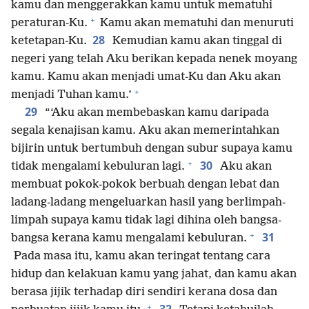
kamu dan menggerakkan kamu untuk mematuhi
+
peraturan-Ku.
Kamu akan mematuhi dan menuruti
28
ketetapan-Ku.
Kemudian kamu akan tinggal di
negeri yang telah Aku berikan kepada nenek moyang
kamu. Kamu akan menjadi umat-Ku dan Aku akan
+
menjadi Tuhan kamu.’
29
“‘Aku akan membebaskan kamu daripada
segala kenajisan kamu. Aku akan memerintahkan
bijirin untuk bertumbuh dengan subur supaya kamu
+
30
tidak mengalami kebuluran lagi.
Aku akan
membuat pokok-pokok berbuah dengan lebat dan
ladang-ladang mengeluarkan hasil yang berlimpah-
limpah supaya kamu tidak lagi dihina oleh bangsa-
+
31
bangsa kerana kamu mengalami kebuluran.
Pada masa itu, kamu akan teringat tentang cara
hidup dan kelakuan kamu yang jahat, dan kamu akan
berasa jijik terhadap diri sendiri kerana dosa dan
+