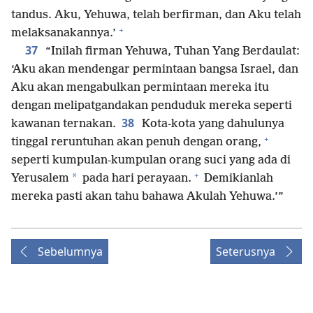
tandus. Aku, Yehuwa, telah berfirman, dan Aku telah
+
melaksanakannya.’
37
“Inilah firman Yehuwa, Tuhan Yang Berdaulat:
‘Aku akan mendengar permintaan bangsa Israel, dan
Aku akan mengabulkan permintaan mereka itu
dengan melipatgandakan penduduk mereka seperti
38
kawanan ternakan.
Kota-kota yang dahulunya
+
tinggal reruntuhan akan penuh dengan orang,
seperti kumpulan-kumpulan orang suci yang ada di
+
*
Yerusalem
pada hari perayaan.
Demikianlah
mereka pasti akan tahu bahawa Akulah Yehuwa.’”
Sebelumnya
Seterusnya