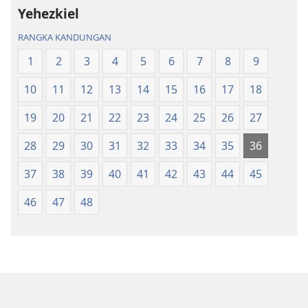
Terjemahan
Dunia
Yehezkiel
Dunia
Baharu
RANGKA KANDUNGAN
Baharu
1
2
3
4
5
6
7
8
9
10
11
12
13
14
15
16
17
18
19
20
21
22
23
24
25
26
27
28
29
30
31
32
33
34
35
36
37
38
39
40
41
42
43
44
45
46
47
48