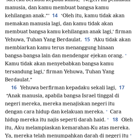
manusia, dan kamu membuat bangsa kamu
14
kehilangan anak.”’
‘Oleh itu, kamu tidak akan
memakan manusia lagi, dan kamu tidak akan
membuat bangsa kamu kehilangan anak lagi,’ firman
15
Yehuwa, Tuhan Yang Berdaulat.
‘Aku tidak akan
membiarkan kamu terus menanggung hinaan
+
bangsa-bangsa lain dan mendengar ejekan orang.
Kamu tidak akan menyebabkan bangsa kamu
tersandung lagi,’ firman Yehuwa, Tuhan Yang
Berdaulat.”
16
17
Yehuwa berfirman kepadaku sekali lagi,
“Anak manusia, apabila bangsa Israel tinggal di
negeri mereka, mereka menajiskan negeri itu
+
dengan cara hidup dan kelakuan mereka.
Cara
+
18
hidup mereka itu najis seperti darah haid.
Oleh
itu, Aku melampiaskan kemarahan-Ku atas mereka.
+
Ya, mereka telah menumpahkan darah di negeri itu