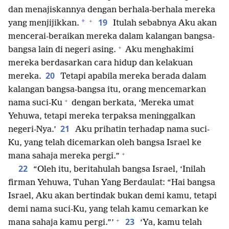
dan menajiskannya dengan berhala-berhala mereka
+
19
*
yang menjijikkan.
Itulah sebabnya Aku akan
mencerai-beraikan mereka dalam kalangan bangsa-
+
bangsa lain di negeri asing.
Aku menghakimi
mereka berdasarkan cara hidup dan kelakuan
20
mereka.
Tetapi apabila mereka berada dalam
kalangan bangsa-bangsa itu, orang mencemarkan
+
nama suci-Ku
dengan berkata, ‘Mereka umat
Yehuwa, tetapi mereka terpaksa meninggalkan
21
negeri-Nya.’
Aku prihatin terhadap nama suci-
Ku, yang telah dicemarkan oleh bangsa Israel ke
+
mana sahaja mereka pergi.”
22
“Oleh itu, beritahulah bangsa Israel, ‘Inilah
firman Yehuwa, Tuhan Yang Berdaulat: “Hai bangsa
Israel, Aku akan bertindak bukan demi kamu, tetapi
demi nama suci-Ku, yang telah kamu cemarkan ke
+
23
mana sahaja kamu pergi.”’
‘Ya, kamu telah