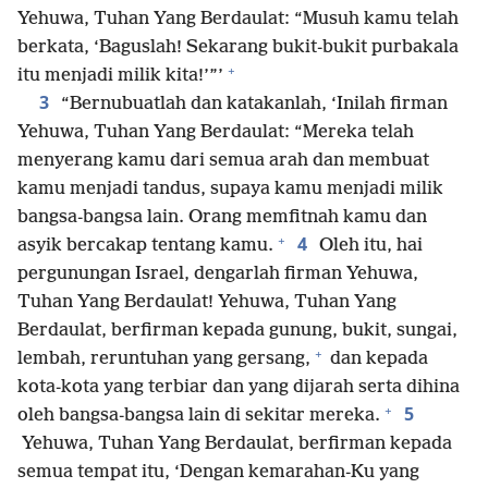
Yehuwa, Tuhan Yang Berdaulat: “Musuh kamu telah
berkata, ‘Baguslah! Sekarang bukit-bukit purbakala
+
itu menjadi milik kita!’”’
3
“Bernubuatlah dan katakanlah, ‘Inilah firman
Yehuwa, Tuhan Yang Berdaulat: “Mereka telah
menyerang kamu dari semua arah dan membuat
kamu menjadi tandus, supaya kamu menjadi milik
bangsa-bangsa lain. Orang memfitnah kamu dan
+
4
asyik bercakap tentang kamu.
Oleh itu, hai
pergunungan Israel, dengarlah firman Yehuwa,
Tuhan Yang Berdaulat! Yehuwa, Tuhan Yang
Berdaulat, berfirman kepada gunung, bukit, sungai,
+
lembah, reruntuhan yang gersang,
dan kepada
kota-kota yang terbiar dan yang dijarah serta dihina
+
5
oleh bangsa-bangsa lain di sekitar mereka.
Yehuwa, Tuhan Yang Berdaulat, berfirman kepada
semua tempat itu, ‘Dengan kemarahan-Ku yang