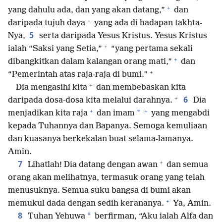
+
yang dahulu ada, dan yang akan datang,”
dan
+
daripada tujuh daya
yang ada di hadapan takhta-
5
Nya,
serta daripada Yesus Kristus. Yesus Kristus
+
ialah “Saksi yang Setia,”
“yang pertama sekali
+
dibangkitkan dalam kalangan orang mati,”
dan
+
“Pemerintah atas raja-raja di bumi.”
+
Dia mengasihi kita
dan membebaskan kita
+
6
daripada dosa-dosa kita melalui darahnya.
Dia
+
+
*
menjadikan kita raja
dan imam
yang mengabdi
kepada Tuhannya dan Bapanya. Semoga kemuliaan
dan kuasanya berkekalan buat selama-lamanya.
Amin.
+
7
Lihatlah! Dia datang dengan awan
dan semua
orang akan melihatnya, termasuk orang yang telah
menusuknya. Semua suku bangsa di bumi akan
+
memukul dada dengan sedih kerananya.
Ya, Amin.
8
*
Tuhan Yehuwa
berfirman, “Aku ialah Alfa dan