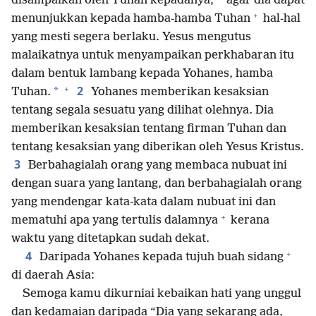
disampaikan oleh Tuhan kepadanya,
agar dia dapat
+
menunjukkan kepada hamba-hamba Tuhan
hal-hal
yang mesti segera berlaku. Yesus mengutus
malaikatnya untuk menyampaikan perkhabaran itu
dalam bentuk lambang kepada Yohanes, hamba
+
2
*
Tuhan.
Yohanes memberikan kesaksian
tentang segala sesuatu yang dilihat olehnya. Dia
memberikan kesaksian tentang firman Tuhan dan
tentang kesaksian yang diberikan oleh Yesus Kristus.
3
Berbahagialah orang yang membaca nubuat ini
dengan suara yang lantang, dan berbahagialah orang
yang mendengar kata-kata dalam nubuat ini dan
+
mematuhi apa yang tertulis dalamnya
kerana
waktu yang ditetapkan sudah dekat.
+
4
Daripada Yohanes kepada tujuh buah sidang
di daerah Asia:
Semoga kamu dikurniai kebaikan hati yang unggul
dan kedamaian daripada “Dia yang sekarang ada,