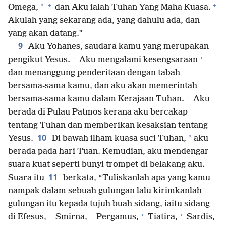
+
+
*
Omega,
dan Aku ialah Tuhan Yang Maha Kuasa.
Akulah yang sekarang ada, yang dahulu ada, dan
yang akan datang.”
9
Aku Yohanes, saudara kamu yang merupakan
+
+
pengikut Yesus.
Aku mengalami kesengsaraan
+
dan menanggung penderitaan dengan tabah
bersama-sama kamu, dan aku akan memerintah
+
bersama-sama kamu dalam Kerajaan Tuhan.
Aku
berada di Pulau Patmos kerana aku bercakap
tentang Tuhan dan memberikan kesaksian tentang
10
*
Yesus.
Di bawah ilham kuasa suci Tuhan,
aku
berada pada hari Tuan. Kemudian, aku mendengar
suara kuat seperti bunyi trompet di belakang aku.
11
Suara itu
berkata, “Tuliskanlah apa yang kamu
nampak dalam sebuah gulungan lalu kirimkanlah
gulungan itu kepada tujuh buah sidang, iaitu sidang
+
+
+
+
di Efesus,
Smirna,
Pergamus,
Tiatira,
Sardis,