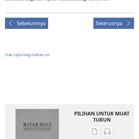
Sebelumnya
Seterusnya
Hak cipta bagi bahan ini
PILIHAN UNTUK MUAT
TURUN
Pilihan
Pilihan