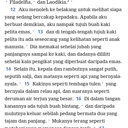
+
+
+
Filadelfia,
dan Laodikia.”
12
Aku menoleh ke belakang untuk melihat siapa
yang sedang bercakap kepadaku. Apabila aku
berbuat demikian, aku nampak tujuh buah kaki
+
13
pelita emas,
dan di tengah-tengah tujuh kaki
pelita itu ada seseorang yang kelihatan seperti anak
+
manusia.
Dia memakai sehelai jubah yang
panjangnya sampai ke kaki, dan dadanya dililiti
sehelai kain pengikat yang diperbuat daripada emas.
14
Selain itu, kepala dan rambutnya sangat putih,
seputih salji, dan matanya seperti api yang bernyala-
+
+
15
nyala.
Kakinya seperti tembaga tulen
yang
bernyala dalam relau api, dan suaranya seperti
16
deruman air terjun yang besar.
Di dalam tangan
+
kanannya ada tujuh buah bintang,
dan daripada
mulutnya keluar sebilah pedang bermata dua yang
+
tajam dan panjang.
Mukanya terang seperti
+