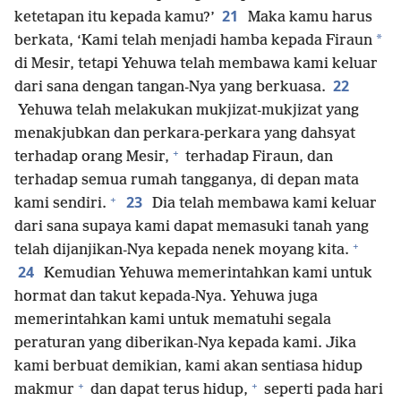
21
ketetapan itu kepada kamu?’
Maka kamu harus
*
berkata, ‘Kami telah menjadi hamba kepada Firaun
di Mesir, tetapi Yehuwa telah membawa kami keluar
22
dari sana dengan tangan-Nya yang berkuasa.
Yehuwa telah melakukan mukjizat-mukjizat yang
menakjubkan dan perkara-perkara yang dahsyat
+
terhadap orang Mesir,
terhadap Firaun, dan
terhadap semua rumah tangganya, di depan mata
+
23
kami sendiri.
Dia telah membawa kami keluar
dari sana supaya kami dapat memasuki tanah yang
+
telah dijanjikan-Nya kepada nenek moyang kita.
24
Kemudian Yehuwa memerintahkan kami untuk
hormat dan takut kepada-Nya. Yehuwa juga
memerintahkan kami untuk mematuhi segala
peraturan yang diberikan-Nya kepada kami. Jika
kami berbuat demikian, kami akan sentiasa hidup
+
+
makmur
dan dapat terus hidup,
seperti pada hari