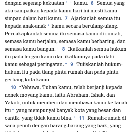
+
6
*
dengan segenap kekuatan
kamu.
Semua yang
aku sampaikan kepada kamu hari ini mesti kamu
7
simpan dalam hati kamu.
Ajarkanlah semua itu
+
kepada anak-anak
kamu secara berulang-ulang.
Percakapkanlah semua itu semasa kamu di rumah,
semasa kamu berjalan, semasa kamu berbaring, dan
+
8
semasa kamu bangun.
Ikatkanlah semua hukum
itu pada lengan kamu dan ikatkannya pada dahi
+
9
kamu sebagai peringatan.
Tuliskanlah hukum-
hukum itu pada tiang pintu rumah dan pada pintu
gerbang kota kamu.
10
“Yehuwa, Tuhan kamu, telah berjanji kepada
nenek moyang kamu, iaitu Abraham, Ishak, dan
Yakub, untuk memberi dan membawa kamu ke tanah
+
itu
yang mempunyai banyak kota yang besar dan
+
11
cantik, yang tidak kamu bina.
Rumah-rumah di
sana penuh dengan barang-barang yang baik, yang