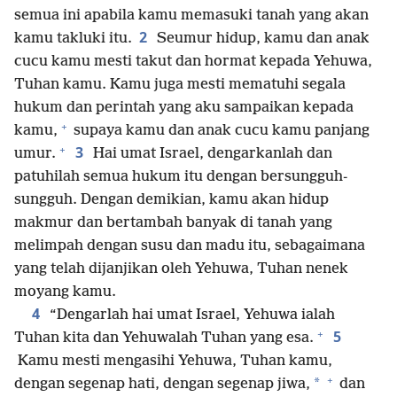
semua ini apabila kamu memasuki tanah yang akan
2
kamu takluki itu.
Seumur hidup, kamu dan anak
cucu kamu mesti takut dan hormat kepada Yehuwa,
Tuhan kamu. Kamu juga mesti mematuhi segala
hukum dan perintah yang aku sampaikan kepada
+
kamu,
supaya kamu dan anak cucu kamu panjang
+
3
umur.
Hai umat Israel, dengarkanlah dan
patuhilah semua hukum itu dengan bersungguh-
sungguh. Dengan demikian, kamu akan hidup
makmur dan bertambah banyak di tanah yang
melimpah dengan susu dan madu itu, sebagaimana
yang telah dijanjikan oleh Yehuwa, Tuhan nenek
moyang kamu.
4
“Dengarlah hai umat Israel, Yehuwa ialah
+
5
Tuhan kita dan Yehuwalah Tuhan yang esa.
Kamu mesti mengasihi Yehuwa, Tuhan kamu,
+
*
dengan segenap hati, dengan segenap jiwa,
dan