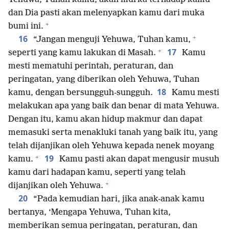
dan Dia pasti akan melenyapkan kamu dari muka
+
bumi ini.
+
16
“Jangan menguji Yehuwa, Tuhan kamu,
+
17
seperti yang kamu lakukan di Masah.
Kamu
mesti mematuhi perintah, peraturan, dan
peringatan, yang diberikan oleh Yehuwa, Tuhan
18
kamu, dengan bersungguh-sungguh.
Kamu mesti
melakukan apa yang baik dan benar di mata Yehuwa.
Dengan itu, kamu akan hidup makmur dan dapat
memasuki serta menakluki tanah yang baik itu, yang
telah dijanjikan oleh Yehuwa kepada nenek moyang
+
19
kamu.
Kamu pasti akan dapat mengusir musuh
kamu dari hadapan kamu, seperti yang telah
+
dijanjikan oleh Yehuwa.
20
“Pada kemudian hari, jika anak-anak kamu
bertanya, ‘Mengapa Yehuwa, Tuhan kita,
memberikan semua peringatan, peraturan, dan