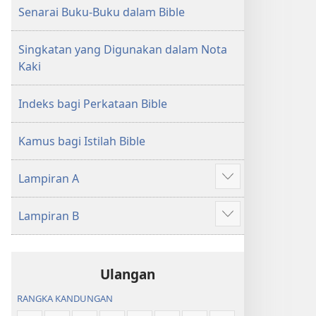
Senarai Buku-Buku dalam Bible
Singkatan yang Digunakan dalam Nota
Kaki
Indeks bagi Perkataan Bible
Kamus bagi Istilah Bible
Lampiran A
Tunjukkan
lagi
Lampiran B
Tunjukkan
lagi
Ulangan
RANGKA KANDUNGAN