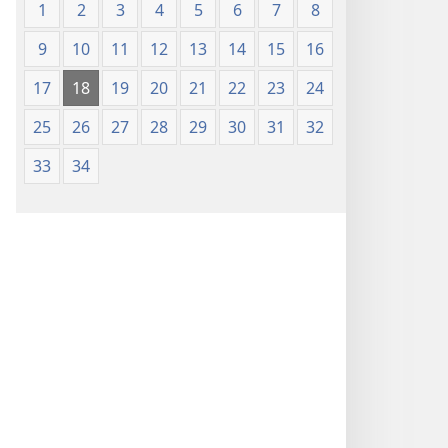
1
2
3
4
5
6
7
8
9
10
11
12
13
14
15
16
17
18
19
20
21
22
23
24
25
26
27
28
29
30
31
32
33
34