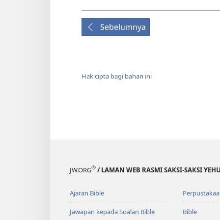
Sebelumnya
Hak cipta bagi bahan ini
®
JW.ORG
/ LAMAN WEB RASMI SAKSI-SAKSI YEH
Ajaran Bible
Perpustakaa
Jawapan kepada Soalan Bible
Bible