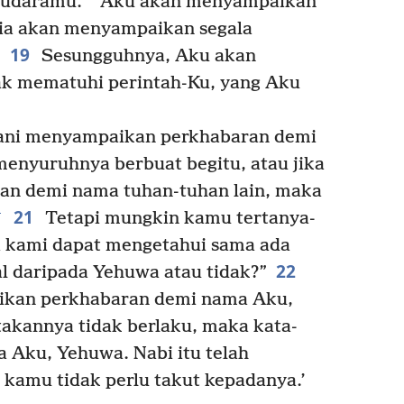
audaramu.
Aku akan menyampaikan
ia akan menyampaikan segala
19
Sesungguhnya, Aku akan
k mematuhi perintah-Ku, yang Aku
rani menyampaikan perkhabaran demi
enyuruhnya berbuat begitu, atau jika
an demi nama tuhan-tuhan lain, maka
21
+
Tetapi mungkin kamu tertanya-
a kami dapat mengetahui sama ada
22
al daripada Yehuwa atau tidak?”
ikan perkhabaran demi nama Aku,
takannya tidak berlaku, maka kata-
da Aku, Yehuwa. Nabi itu telah
kamu tidak perlu takut kepadanya.’