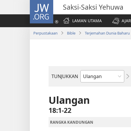
JW.ORG
Saksi-Saksi Yehuwa
LAMAN UTAMA
AJAR
Perpustakaan
Bible
Terjemahan Dunia Baharu
TUNJUKKAN
Buku
Bible
Ulangan
18:1-22
RANGKA KANDUNGAN