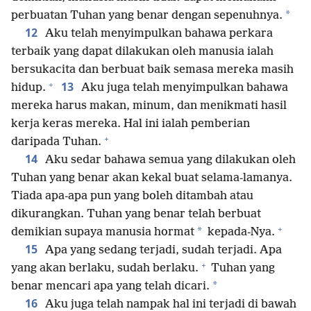
*
perbuatan Tuhan yang benar dengan sepenuhnya.
12
Aku telah menyimpulkan bahawa perkara
terbaik yang dapat dilakukan oleh manusia ialah
bersukacita dan berbuat baik semasa mereka masih
+
13
hidup.
Aku juga telah menyimpulkan bahawa
mereka harus makan, minum, dan menikmati hasil
kerja keras mereka. Hal ini ialah pemberian
+
daripada Tuhan.
14
Aku sedar bahawa semua yang dilakukan oleh
Tuhan yang benar akan kekal buat selama-lamanya.
Tiada apa-apa pun yang boleh ditambah atau
dikurangkan. Tuhan yang benar telah berbuat
+
*
demikian supaya manusia hormat
kepada-Nya.
15
Apa yang sedang terjadi, sudah terjadi. Apa
+
yang akan berlaku, sudah berlaku.
Tuhan yang
*
benar mencari apa yang telah dicari.
16
Aku juga telah nampak hal ini terjadi di bawah