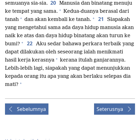
20
semuanya sia-sia.
Manusia dan binatang menuju
+
ke tempat yang sama.
Kedua-duanya berasal dari
+
+
21
tanah
dan akan kembali ke tanah.
Siapakah
yang mengetahui sama ada daya hidup manusia akan
naik ke atas dan daya hidup binatang akan turun ke
+
22
bumi?
Aku sedar bahawa perkara terbaik yang
dapat dilakukan oleh seseorang ialah menikmati
+
hasil kerja kerasnya
kerana itulah ganjarannya.
Lebih-lebih lagi, siapakah yang dapat menunjukkan
kepada orang itu apa yang akan berlaku selepas dia
+
mati?
Sebelumnya
Seterusnya