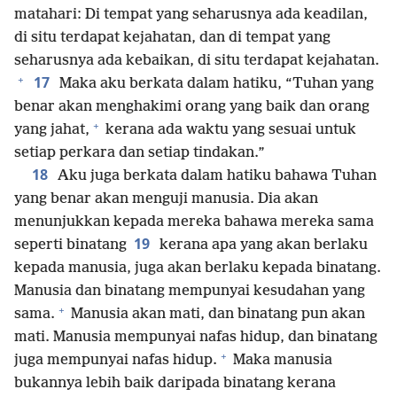
matahari: Di tempat yang seharusnya ada keadilan,
di situ terdapat kejahatan, dan di tempat yang
seharusnya ada kebaikan, di situ terdapat kejahatan.
+
17
Maka aku berkata dalam hatiku, “Tuhan yang
benar akan menghakimi orang yang baik dan orang
+
yang jahat,
kerana ada waktu yang sesuai untuk
setiap perkara dan setiap tindakan.”
18
Aku juga berkata dalam hatiku bahawa Tuhan
yang benar akan menguji manusia. Dia akan
menunjukkan kepada mereka bahawa mereka sama
19
seperti binatang
kerana apa yang akan berlaku
kepada manusia, juga akan berlaku kepada binatang.
Manusia dan binatang mempunyai kesudahan yang
+
sama.
Manusia akan mati, dan binatang pun akan
mati. Manusia mempunyai nafas hidup, dan binatang
+
juga mempunyai nafas hidup.
Maka manusia
bukannya lebih baik daripada binatang kerana