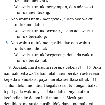
berhenti mencari;
Ada waktu untuk menyimpan, dan ada waktu
untuk membuang;
+
7
Ada waktu untuk mengoyak,
dan ada waktu
untuk menjahit;
+
Ada waktu untuk berdiam,
dan ada waktu
+
untuk bercakap;
8
Ada waktu untuk mengasihi, dan ada waktu
+
untuk membenci;
Ada waktu untuk berperang, dan ada waktu
untuk berdamai.
+
9
10
Apakah hasil usaha seorang pekerja?
Aku
nampak bahawa Tuhan telah memberikan pekerjaan
11
kepada manusia supaya mereka sentiasa sibuk.
Tuhan telah membuat segala sesuatu dengan baik,
+
tepat pada waktunya.
Dia telah menyematkan
keabadian ke dalam hati manusia. Meskipun
demikian, manusia masih tidak dapat memahami