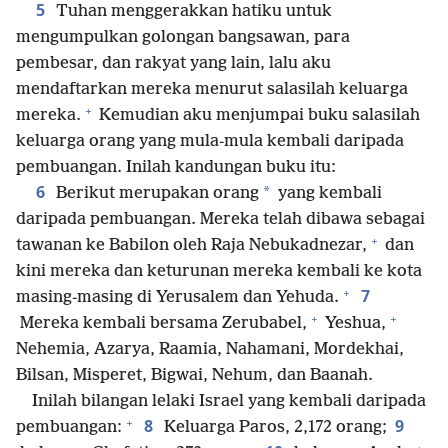
5
Tuhan menggerakkan hatiku untuk
mengumpulkan golongan bangsawan, para
pembesar, dan rakyat yang lain, lalu aku
mendaftarkan mereka menurut salasilah keluarga
+
mereka.
Kemudian aku menjumpai buku salasilah
keluarga orang yang mula-mula kembali daripada
pembuangan. Inilah kandungan buku itu:
6
*
Berikut merupakan orang
yang kembali
daripada pembuangan. Mereka telah dibawa sebagai
+
tawanan ke Babilon oleh Raja Nebukadnezar,
dan
kini mereka dan keturunan mereka kembali ke kota
+
7
masing-masing di Yerusalem dan Yehuda.
+
+
Mereka kembali bersama Zerubabel,
Yeshua,
Nehemia, Azarya, Raamia, Nahamani, Mordekhai,
Bilsan, Misperet, Bigwai, Nehum, dan Baanah.
Inilah bilangan lelaki Israel yang kembali daripada
+
8
9
pembuangan:
Keluarga Paros, 2,172 orang;