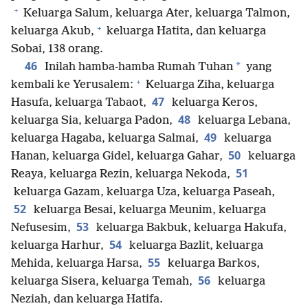
+
Keluarga Salum, keluarga Ater, keluarga Talmon,
+
keluarga Akub,
keluarga Hatita, dan keluarga
Sobai, 138 orang.
46
*
Inilah hamba-hamba Rumah Tuhan
yang
+
kembali ke Yerusalem:
Keluarga Ziha, keluarga
47
Hasufa, keluarga Tabaot,
keluarga Keros,
48
keluarga Sia, keluarga Padon,
keluarga Lebana,
49
keluarga Hagaba, keluarga Salmai,
keluarga
50
Hanan, keluarga Gidel, keluarga Gahar,
keluarga
51
Reaya, keluarga Rezin, keluarga Nekoda,
keluarga Gazam, keluarga Uza, keluarga Paseah,
52
keluarga Besai, keluarga Meunim, keluarga
53
Nefusesim,
keluarga Bakbuk, keluarga Hakufa,
54
keluarga Harhur,
keluarga Bazlit, keluarga
55
Mehida, keluarga Harsa,
keluarga Barkos,
56
keluarga Sisera, keluarga Temah,
keluarga
Neziah, dan keluarga Hatifa.