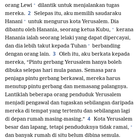
+
orang Lewi
dilantik untuk menjalankan tugas
2
mereka.
Selepas itu, aku memilih saudaraku
+
Hanani
untuk mengurus kota Yerusalem. Dia
+
dibantu oleh Hanania, seorang ketua Kubu,
kerana
Hanania ialah seorang lelaki yang dapat dipercayai,
+
dan dia lebih takut kepada Tuhan
berbanding
3
dengan orang lain.
Oleh itu, aku berkata kepada
mereka, “Pintu gerbang Yerusalem hanya boleh
dibuka selepas hari mula panas. Semasa para
penjaga pintu gerbang berkawal, mereka harus
menutup pintu gerbang dan memasang palangnya.
Lantiklah beberapa orang penduduk Yerusalem
menjadi pengawal dan tugaskan sebilangan daripada
mereka di tempat yang tertentu dan sebilangan lagi
4
di depan rumah masing-masing.”
Kota Yerusalem
+
besar dan lapang, tetapi penduduknya tidak ramai,
dan banyak rumah di situ belum dibina semula.