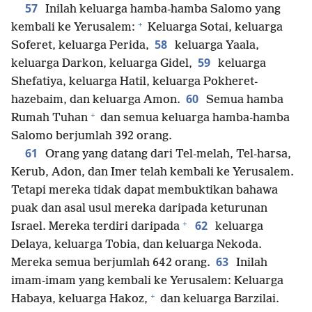
57
Inilah keluarga hamba-hamba Salomo yang
+
kembali ke Yerusalem:
Keluarga Sotai, keluarga
58
Soferet, keluarga Perida,
keluarga Yaala,
59
keluarga Darkon, keluarga Gidel,
keluarga
Shefatiya, keluarga Hatil, keluarga Pokheret-
60
hazebaim, dan keluarga Amon.
Semua hamba
+
Rumah Tuhan
dan semua keluarga hamba-hamba
Salomo berjumlah 392 orang.
61
Orang yang datang dari Tel-melah, Tel-harsa,
Kerub, Adon, dan Imer telah kembali ke Yerusalem.
Tetapi mereka tidak dapat membuktikan bahawa
puak dan asal usul mereka daripada keturunan
+
62
Israel. Mereka terdiri daripada
keluarga
Delaya, keluarga Tobia, dan keluarga Nekoda.
63
Mereka semua berjumlah 642 orang.
Inilah
imam-imam yang kembali ke Yerusalem: Keluarga
+
Habaya, keluarga Hakoz,
dan keluarga Barzilai.