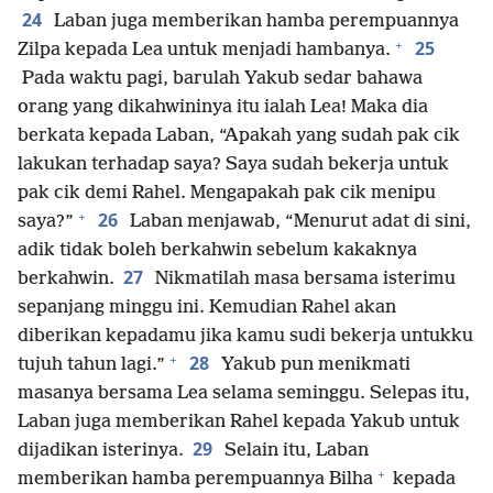
24
Laban juga memberikan hamba perempuannya
+
25
Zilpa kepada Lea untuk menjadi hambanya.
Pada waktu pagi, barulah Yakub sedar bahawa
orang yang dikahwininya itu ialah Lea! Maka dia
berkata kepada Laban, “Apakah yang sudah pak cik
lakukan terhadap saya? Saya sudah bekerja untuk
pak cik demi Rahel. Mengapakah pak cik menipu
+
26
saya?”
Laban menjawab, “Menurut adat di sini,
adik tidak boleh berkahwin sebelum kakaknya
27
berkahwin.
Nikmatilah masa bersama isterimu
sepanjang minggu ini. Kemudian Rahel akan
diberikan kepadamu jika kamu sudi bekerja untukku
+
28
tujuh tahun lagi.”
Yakub pun menikmati
masanya bersama Lea selama seminggu. Selepas itu,
Laban juga memberikan Rahel kepada Yakub untuk
29
dijadikan isterinya.
Selain itu, Laban
+
memberikan hamba perempuannya Bilha
kepada