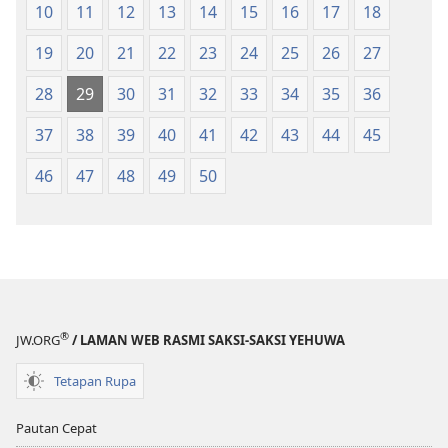
10
11
12
13
14
15
16
17
18
19
20
21
22
23
24
25
26
27
28
29
30
31
32
33
34
35
36
37
38
39
40
41
42
43
44
45
46
47
48
49
50
®
JW.ORG
/ LAMAN WEB RASMI SAKSI-SAKSI YEHUWA
Tetapan Rupa
Pautan Cepat