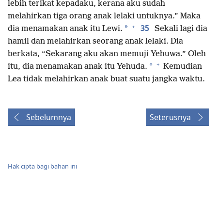
lebih terikat kepadaku, kerana aku sudah
melahirkan tiga orang anak lelaki untuknya.” Maka
+
35
*
dia menamakan anak itu Lewi.
Sekali lagi dia
hamil dan melahirkan seorang anak lelaki. Dia
berkata, “Sekarang aku akan memuji Yehuwa.” Oleh
+
*
itu, dia menamakan anak itu Yehuda.
Kemudian
Lea tidak melahirkan anak buat suatu jangka waktu.
Sebelumnya
Seterusnya
Hak cipta bagi bahan ini