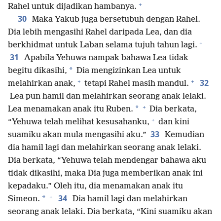
+
Rahel untuk dijadikan hambanya.
30
Maka Yakub juga bersetubuh dengan Rahel.
Dia lebih mengasihi Rahel daripada Lea, dan dia
+
berkhidmat untuk Laban selama tujuh tahun lagi.
31
Apabila Yehuwa nampak bahawa Lea tidak
*
begitu dikasihi,
Dia mengizinkan Lea untuk
+
+
32
melahirkan anak,
tetapi Rahel masih mandul.
Lea pun hamil dan melahirkan seorang anak lelaki.
+
*
Lea menamakan anak itu Ruben.
Dia berkata,
+
“Yehuwa telah melihat kesusahanku,
dan kini
33
suamiku akan mula mengasihi aku.”
Kemudian
dia hamil lagi dan melahirkan seorang anak lelaki.
Dia berkata, “Yehuwa telah mendengar bahawa aku
tidak dikasihi, maka Dia juga memberikan anak ini
kepadaku.” Oleh itu, dia menamakan anak itu
+
34
*
Simeon.
Dia hamil lagi dan melahirkan
seorang anak lelaki. Dia berkata, “Kini suamiku akan