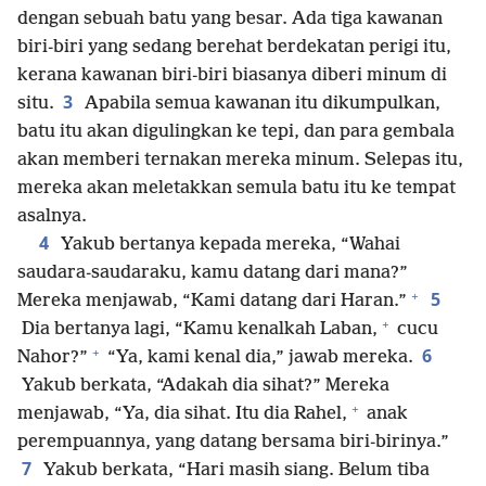
dengan sebuah batu yang besar. Ada tiga kawanan
biri-biri yang sedang berehat berdekatan perigi itu,
kerana kawanan biri-biri biasanya diberi minum di
3
situ.
Apabila semua kawanan itu dikumpulkan,
batu itu akan digulingkan ke tepi, dan para gembala
akan memberi ternakan mereka minum. Selepas itu,
mereka akan meletakkan semula batu itu ke tempat
asalnya.
4
Yakub bertanya kepada mereka, “Wahai
saudara-saudaraku, kamu datang dari mana?”
+
5
Mereka menjawab, “Kami datang dari Haran.”
+
Dia bertanya lagi, “Kamu kenalkah Laban,
cucu
+
6
Nahor?”
“Ya, kami kenal dia,” jawab mereka.
Yakub berkata, “Adakah dia sihat?” Mereka
+
menjawab, “Ya, dia sihat. Itu dia Rahel,
anak
perempuannya, yang datang bersama biri-birinya.”
7
Yakub berkata, “Hari masih siang. Belum tiba