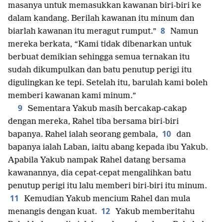
masanya untuk memasukkan kawanan biri-biri ke
dalam kandang. Berilah kawanan itu minum dan
8
biarlah kawanan itu meragut rumput.”
Namun
mereka berkata, “Kami tidak dibenarkan untuk
berbuat demikian sehingga semua ternakan itu
sudah dikumpulkan dan batu penutup perigi itu
digulingkan ke tepi. Setelah itu, barulah kami boleh
memberi kawanan kami minum.”
9
Sementara Yakub masih bercakap-cakap
dengan mereka, Rahel tiba bersama biri-biri
10
bapanya. Rahel ialah seorang gembala,
dan
bapanya ialah Laban, iaitu abang kepada ibu Yakub.
Apabila Yakub nampak Rahel datang bersama
kawanannya, dia cepat-cepat mengalihkan batu
penutup perigi itu lalu memberi biri-biri itu minum.
11
Kemudian Yakub mencium Rahel dan mula
12
menangis dengan kuat.
Yakub memberitahu