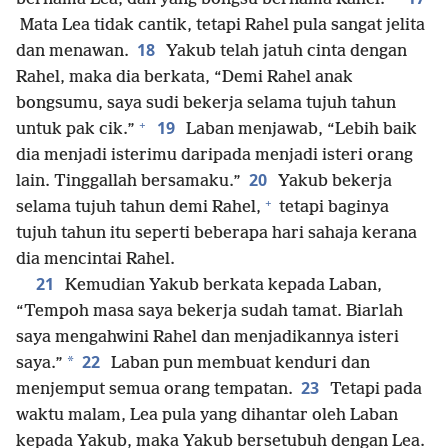
Mata Lea tidak cantik, tetapi Rahel pula sangat jelita
18
dan menawan.
Yakub telah jatuh cinta dengan
Rahel, maka dia berkata, “Demi Rahel anak
bongsumu, saya sudi bekerja selama tujuh tahun
+
19
untuk pak cik.”
Laban menjawab, “Lebih baik
dia menjadi isterimu daripada menjadi isteri orang
20
lain. Tinggallah bersamaku.”
Yakub bekerja
+
selama tujuh tahun demi Rahel,
tetapi baginya
tujuh tahun itu seperti beberapa hari sahaja kerana
dia mencintai Rahel.
21
Kemudian Yakub berkata kepada Laban,
“Tempoh masa saya bekerja sudah tamat. Biarlah
saya mengahwini Rahel dan menjadikannya isteri
22
*
saya.”
Laban pun membuat kenduri dan
23
menjemput semua orang tempatan.
Tetapi pada
waktu malam, Lea pula yang dihantar oleh Laban
kepada Yakub, maka Yakub bersetubuh dengan Lea.