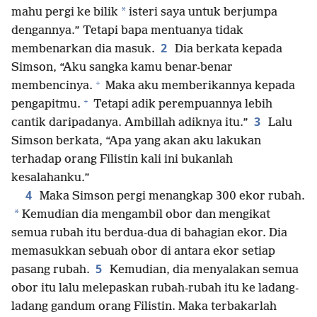
*
mahu pergi ke bilik
isteri saya untuk berjumpa
dengannya.” Tetapi bapa mentuanya tidak
2
membenarkan dia masuk.
Dia berkata kepada
Simson, “Aku sangka kamu benar-benar
+
membencinya.
Maka aku memberikannya kepada
+
pengapitmu.
Tetapi adik perempuannya lebih
3
cantik daripadanya. Ambillah adiknya itu.”
Lalu
Simson berkata, “Apa yang akan aku lakukan
terhadap orang Filistin kali ini bukanlah
kesalahanku.”
4
Maka Simson pergi menangkap 300 ekor rubah.
*
Kemudian dia mengambil obor dan mengikat
semua rubah itu berdua-dua di bahagian ekor. Dia
memasukkan sebuah obor di antara ekor setiap
5
pasang rubah.
Kemudian, dia menyalakan semua
obor itu lalu melepaskan rubah-rubah itu ke ladang-
ladang gandum orang Filistin. Maka terbakarlah