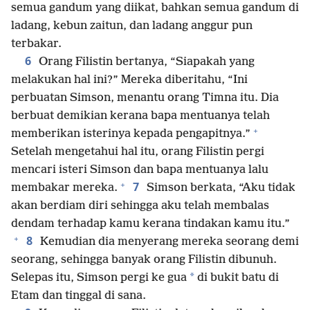
semua gandum yang diikat, bahkan semua gandum di
ladang, kebun zaitun, dan ladang anggur pun
terbakar.
6
Orang Filistin bertanya, “Siapakah yang
melakukan hal ini?” Mereka diberitahu, “Ini
perbuatan Simson, menantu orang Timna itu. Dia
berbuat demikian kerana bapa mentuanya telah
+
memberikan isterinya kepada pengapitnya.”
Setelah mengetahui hal itu, orang Filistin pergi
mencari isteri Simson dan bapa mentuanya lalu
+
7
membakar mereka.
Simson berkata, “Aku tidak
akan berdiam diri sehingga aku telah membalas
dendam terhadap kamu kerana tindakan kamu itu.”
+
8
Kemudian dia menyerang mereka seorang demi
seorang, sehingga banyak orang Filistin dibunuh.
*
Selepas itu, Simson pergi ke gua
di bukit batu di
Etam dan tinggal di sana.