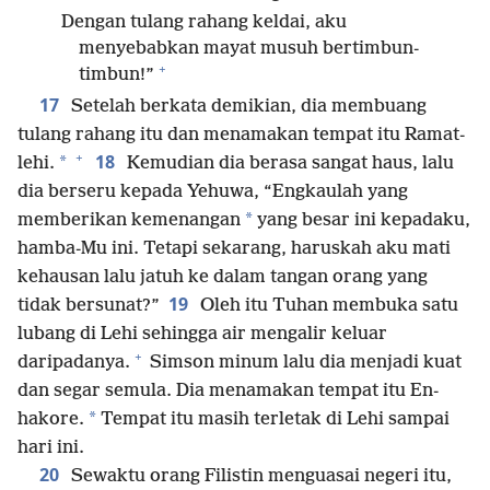
Dengan tulang rahang keldai, aku
menyebabkan mayat musuh bertimbun-
+
timbun!”
17
Setelah berkata demikian, dia membuang
tulang rahang itu dan menamakan tempat itu Ramat-
+
18
*
lehi.
Kemudian dia berasa sangat haus, lalu
dia berseru kepada Yehuwa, “Engkaulah yang
*
memberikan kemenangan
yang besar ini kepadaku,
hamba-Mu ini. Tetapi sekarang, haruskah aku mati
kehausan lalu jatuh ke dalam tangan orang yang
19
tidak bersunat?”
Oleh itu Tuhan membuka satu
lubang di Lehi sehingga air mengalir keluar
+
daripadanya.
Simson minum lalu dia menjadi kuat
dan segar semula. Dia menamakan tempat itu En-
*
hakore.
Tempat itu masih terletak di Lehi sampai
hari ini.
20
Sewaktu orang Filistin menguasai negeri itu,