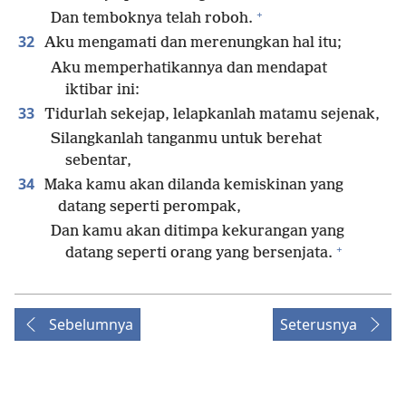
+
Dan temboknya telah roboh.
32
Aku mengamati dan merenungkan hal itu;
Aku memperhatikannya dan mendapat
iktibar ini:
33
Tidurlah sekejap, lelapkanlah matamu sejenak,
Silangkanlah tanganmu untuk berehat
sebentar,
34
Maka kamu akan dilanda kemiskinan yang
datang seperti perompak,
Dan kamu akan ditimpa kekurangan yang
+
datang seperti orang yang bersenjata.
Sebelumnya
Seterusnya