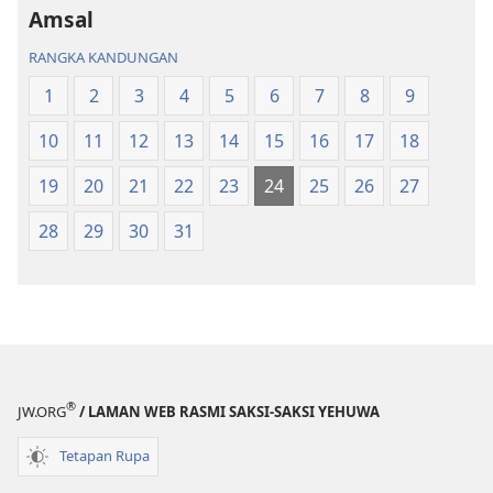
Terjemahan
Dunia
Amsal
Dunia
Baharu
RANGKA KANDUNGAN
Baharu
1
2
3
4
5
6
7
8
9
10
11
12
13
14
15
16
17
18
19
20
21
22
23
24
25
26
27
28
29
30
31
®
JW.ORG
/ LAMAN WEB RASMI SAKSI-SAKSI YEHUWA
Tetapan Rupa