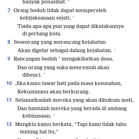
+
banyak penasihat.
7
Orang bodoh tidak dapat memperoleh
+
kebijaksanaan sejati;
Tiada apa-apa pun yang dapat dikatakannya
di gerbang kota.
8
Seseorang yang merancang kejahatan
+
Akan digelar sebagai dalang kejahatan.
9
*
Rancangan bodoh
mengakibatkan dosa,
Dan orang yang suka mencemuh akan
+
dibenci.
10
Jika kamu tawar hati pada masa kesusahan,
Kekuatanmu akan berkurang.
11
Selamatkanlah mereka yang akan dihukum mati,
Dan bantulah mereka yang berada di ambang
+
kebinasaan.
12
Mungkin kamu berkata, “Tapi kami tidak tahu
tentang hal itu,”