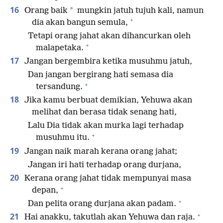
16
*
Orang baik
mungkin jatuh tujuh kali, namun
+
dia akan bangun semula,
Tetapi orang jahat akan dihancurkan oleh
+
malapetaka.
17
Jangan bergembira ketika musuhmu jatuh,
Dan jangan bergirang hati semasa dia
+
tersandung.
18
Jika kamu berbuat demikian, Yehuwa akan
melihat dan berasa tidak senang hati,
Lalu Dia tidak akan murka lagi terhadap
+
musuhmu itu.
19
Jangan naik marah kerana orang jahat;
Jangan iri hati terhadap orang durjana,
20
Kerana orang jahat tidak mempunyai masa
+
depan,
+
Dan pelita orang durjana akan padam.
+
21
Hai anakku, takutlah akan Yehuwa dan raja.