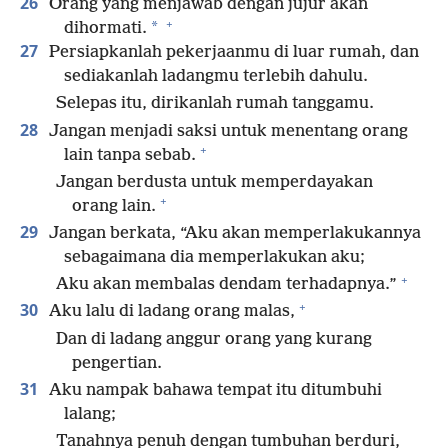
26
Orang yang menjawab dengan jujur akan
+
*
dihormati.
27
Persiapkanlah pekerjaanmu di luar rumah, dan
sediakanlah ladangmu terlebih dahulu.
Selepas itu, dirikanlah rumah tanggamu.
28
Jangan menjadi saksi untuk menentang orang
+
lain tanpa sebab.
Jangan berdusta untuk memperdayakan
+
orang lain.
29
Jangan berkata, “Aku akan memperlakukannya
sebagaimana dia memperlakukan aku;
+
Aku akan membalas dendam terhadapnya.”
+
30
Aku lalu di ladang orang malas,
Dan di ladang anggur orang yang kurang
pengertian.
31
Aku nampak bahawa tempat itu ditumbuhi
lalang;
Tanahnya penuh dengan tumbuhan berduri,