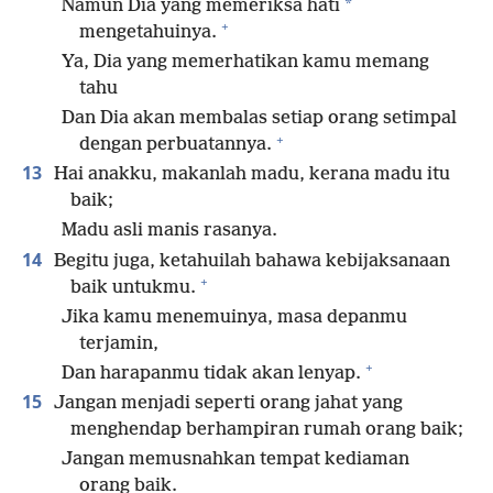
*
Namun Dia yang memeriksa hati
+
mengetahuinya.
Ya, Dia yang memerhatikan kamu memang
tahu
Dan Dia akan membalas setiap orang setimpal
+
dengan perbuatannya.
13
Hai anakku, makanlah madu, kerana madu itu
baik;
Madu asli manis rasanya.
14
Begitu juga, ketahuilah bahawa kebijaksanaan
+
baik untukmu.
Jika kamu menemuinya, masa depanmu
terjamin,
+
Dan harapanmu tidak akan lenyap.
15
Jangan menjadi seperti orang jahat yang
menghendap berhampiran rumah orang baik;
Jangan memusnahkan tempat kediaman
orang baik.