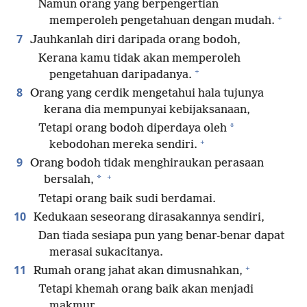
Namun orang yang berpengertian
+
memperoleh pengetahuan dengan mudah.
7
Jauhkanlah diri daripada orang bodoh,
Kerana kamu tidak akan memperoleh
+
pengetahuan daripadanya.
8
Orang yang cerdik mengetahui hala tujunya
kerana dia mempunyai kebijaksanaan,
*
Tetapi orang bodoh diperdaya oleh
+
kebodohan mereka sendiri.
9
Orang bodoh tidak menghiraukan perasaan
+
*
bersalah,
Tetapi orang baik sudi berdamai.
10
Kedukaan seseorang dirasakannya sendiri,
Dan tiada sesiapa pun yang benar-benar dapat
merasai sukacitanya.
+
11
Rumah orang jahat akan dimusnahkan,
Tetapi khemah orang baik akan menjadi
makmur.