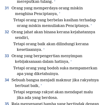
+
mereputkan tulang.
31
Orang yang memperdaya orang miskin
+
menghina Penciptanya,
Tetapi orang yang berbelas kasihan terhadap
+
orang miskin memuliakan Penciptanya.
32
Orang jahat akan binasa kerana kejahatannya
sendiri,
Tetapi orang baik akan dilindungi kerana
+
kesetiaannya.
33
Orang yang berpengertian menyimpan
+
kebijaksanaan dalam hatinya,
Tetapi orang yang bodoh suka mempamerkan
apa yang diketahuinya.
34
Sebuah bangsa menjadi makmur jika rakyatnya
+
berbuat baik,
Tetapi segenap rakyat akan mendapat malu
jika ada yang berdosa.
35
Raja menyenangi hamba yang bertindak dengan