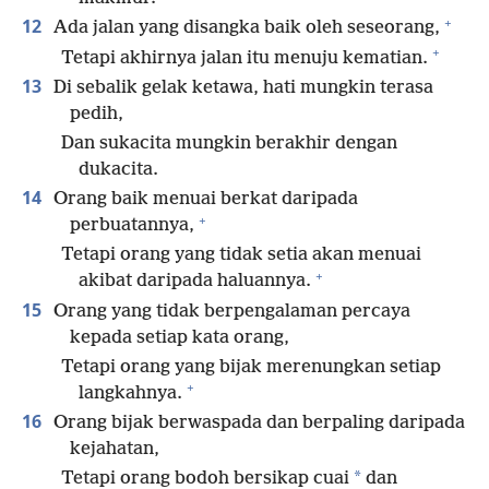
+
12
Ada jalan yang disangka baik oleh seseorang,
+
Tetapi akhirnya jalan itu menuju kematian.
13
Di sebalik gelak ketawa, hati mungkin terasa
pedih,
Dan sukacita mungkin berakhir dengan
dukacita.
14
Orang baik menuai berkat daripada
+
perbuatannya,
Tetapi orang yang tidak setia akan menuai
+
akibat daripada haluannya.
15
Orang yang tidak berpengalaman percaya
kepada setiap kata orang,
Tetapi orang yang bijak merenungkan setiap
+
langkahnya.
16
Orang bijak berwaspada dan berpaling daripada
kejahatan,
*
Tetapi orang bodoh bersikap cuai
dan