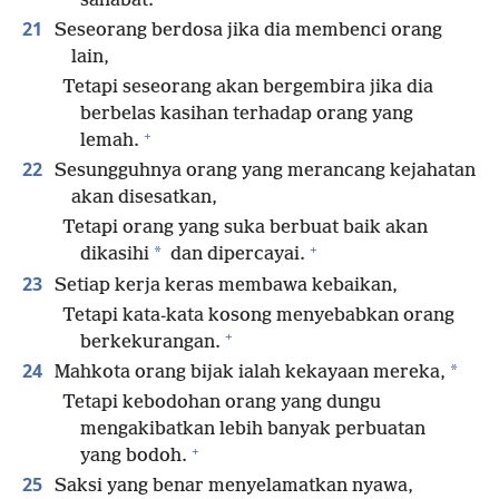
sahabat.
21
Seseorang berdosa jika dia membenci orang
lain,
Tetapi seseorang akan bergembira jika dia
berbelas kasihan terhadap orang yang
+
lemah.
22
Sesungguhnya orang yang merancang kejahatan
akan disesatkan,
Tetapi orang yang suka berbuat baik akan
+
*
dikasihi
dan dipercayai.
23
Setiap kerja keras membawa kebaikan,
Tetapi kata-kata kosong menyebabkan orang
+
berkekurangan.
24
*
Mahkota orang bijak ialah kekayaan mereka,
Tetapi kebodohan orang yang dungu
mengakibatkan lebih banyak perbuatan
+
yang bodoh.
25
Saksi yang benar menyelamatkan nyawa,