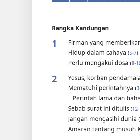
Rangka Kandungan
1
Firman yang memberika
Hidup dalam cahaya
(
5-7
)
Perlu mengakui dosa
(
8-1
2
Yesus, korban pendamai
Mematuhi perintahnya
(
3
Perintah lama dan bah
Sebab surat ini ditulis
(
12-
Jangan mengasihi dunia
(
Amaran tentang musuh K