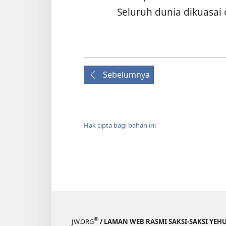
Seluruh dunia dikuasai 
Sebelumnya
Hak cipta bagi bahan ini
®
JW.ORG
/ LAMAN WEB RASMI SAKSI-SAKSI YEH