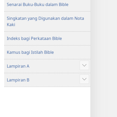
Senarai Buku-Buku dalam Bible
Singkatan yang Digunakan dalam Nota
Kaki
Indeks bagi Perkataan Bible
Kamus bagi Istilah Bible
Lampiran A
Tunjukkan
lagi
Lampiran B
Tunjukkan
lagi