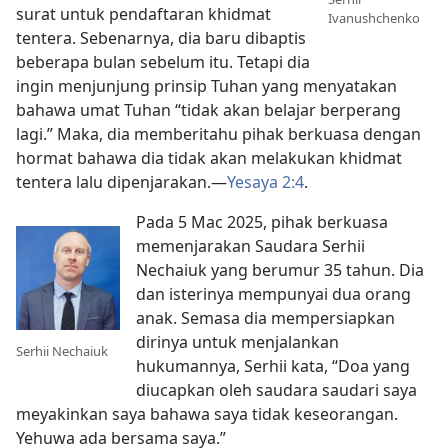
surat untuk pendaftaran khidmat
Ivanushchenko
tentera. Sebenarnya, dia baru dibaptis
beberapa bulan sebelum itu. Tetapi dia
ingin menjunjung prinsip Tuhan yang menyatakan
bahawa umat Tuhan “tidak akan belajar berperang
lagi.” Maka, dia memberitahu pihak berkuasa dengan
hormat bahawa dia tidak akan melakukan khidmat
tentera lalu dipenjarakan.—
Yesaya 2:4
.
Pada 5 Mac 2025, pihak berkuasa
memenjarakan Saudara Serhii
Nechaiuk yang berumur 35 tahun. Dia
dan isterinya mempunyai dua orang
anak. Semasa dia mempersiapkan
dirinya untuk menjalankan
Serhii Nechaiuk
hukumannya, Serhii kata, “Doa yang
diucapkan oleh saudara saudari saya
meyakinkan saya bahawa saya tidak keseorangan.
Yehuwa ada bersama saya.”