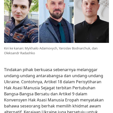
Kiri ke kanan: Mykhailo Adamovych, Yaroslav Bodnarchuk, dan
Oleksandr Radashko
Tindakan pihak berkuasa sebenarnya melanggar
undang-undang antarabangsa dan undang-undang
Ukraine. Contohnya, Artikel 18 dalam Perisytiharan
Hak Asasi Manusia Sejagat terbitan Pertubuhan
Bangsa-Bangsa Bersatu dan Artikel 9 dalam
Konvensyen Hak Asasi Manusia Eropah menyatakan
bahawa seseorang berhak memilih khidmat awam
alternatif. Kerajaan Ukraine juga bersetuju untuk