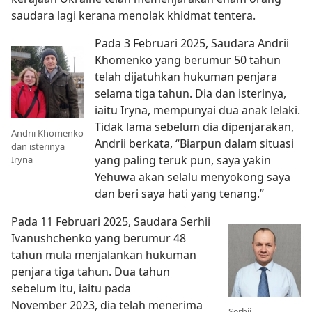
saudara lagi kerana menolak khidmat tentera.
Pada 3 Februari 2025, Saudara Andrii
Khomenko yang berumur 50 tahun
telah dijatuhkan hukuman penjara
selama tiga tahun. Dia dan isterinya,
iaitu Iryna, mempunyai dua anak lelaki.
Tidak lama sebelum dia dipenjarakan,
Andrii Khomenko
Andrii berkata, “Biarpun dalam situasi
dan isterinya
yang paling teruk pun, saya yakin
Iryna
Yehuwa akan selalu menyokong saya
dan beri saya hati yang tenang.”
Pada 11 Februari 2025, Saudara Serhii
Ivanushchenko yang berumur 48
tahun mula menjalankan hukuman
penjara tiga tahun. Dua tahun
sebelum itu, iaitu pada
November 2023, dia telah menerima
Serhii