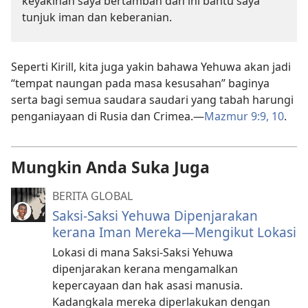
keyakinan saya bertambah dan ini bantu saya
tunjuk iman dan keberanian.
Seperti Kirill, kita juga yakin bahawa Yehuwa akan jadi
“tempat naungan pada masa kesusahan” baginya
serta bagi semua saudara saudari yang tabah harungi
penganiayaan di Rusia dan Crimea.—
Mazmur 9:9, 10
.
Mungkin Anda Suka Juga
BERITA GLOBAL
Saksi-Saksi Yehuwa Dipenjarakan
kerana Iman Mereka—Mengikut Lokasi
Lokasi di mana Saksi-Saksi Yehuwa
dipenjarakan kerana mengamalkan
kepercayaan dan hak asasi manusia.
Kadangkala mereka diperlakukan dengan