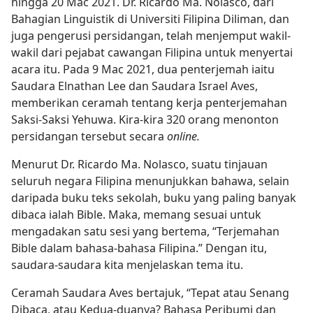
hingga 20 Mac 2021. Dr. Ricardo Ma. Nolasco, dari
Bahagian Linguistik di Universiti Filipina Diliman, dan
juga pengerusi persidangan, telah menjemput wakil-
wakil dari pejabat cawangan Filipina untuk menyertai
acara itu. Pada 9 Mac 2021, dua penterjemah iaitu
Saudara Elnathan Lee dan Saudara Israel Aves,
memberikan ceramah tentang kerja penterjemahan
Saksi-Saksi Yehuwa. Kira-kira 320 orang menonton
persidangan tersebut secara
online.
Menurut Dr. Ricardo Ma. Nolasco, suatu tinjauan
seluruh negara Filipina menunjukkan bahawa, selain
daripada buku teks sekolah, buku yang paling banyak
dibaca ialah Bible. Maka, memang sesuai untuk
mengadakan satu sesi yang bertema, “Terjemahan
Bible dalam bahasa-bahasa Filipina.” Dengan itu,
saudara-saudara kita menjelaskan tema itu.
Ceramah Saudara Aves bertajuk, “Tepat atau Senang
Dibaca, atau Kedua-duanya? Bahasa Peribumi dan