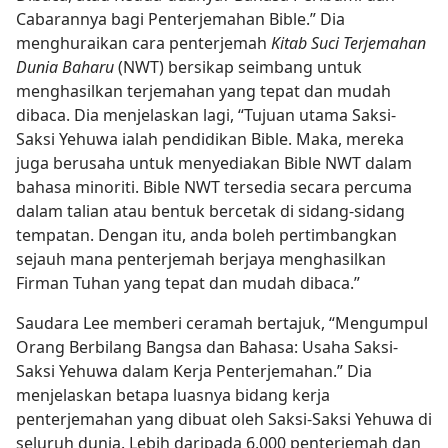
Cabarannya bagi Penterjemahan Bible.” Dia
menghuraikan cara penterjemah
Kitab Suci Terjemahan
Dunia Baharu
(NWT) bersikap seimbang untuk
menghasilkan terjemahan yang tepat dan mudah
dibaca. Dia menjelaskan lagi, “Tujuan utama Saksi-
Saksi Yehuwa ialah pendidikan Bible. Maka, mereka
juga berusaha untuk menyediakan Bible NWT dalam
bahasa minoriti. Bible NWT tersedia secara percuma
dalam talian atau bentuk bercetak di sidang-sidang
tempatan. Dengan itu, anda boleh pertimbangkan
sejauh mana penterjemah berjaya menghasilkan
Firman Tuhan yang tepat dan mudah dibaca.”
Saudara Lee memberi ceramah bertajuk, “Mengumpul
Orang Berbilang Bangsa dan Bahasa: Usaha Saksi-
Saksi Yehuwa dalam Kerja Penterjemahan.” Dia
menjelaskan betapa luasnya bidang kerja
penterjemahan yang dibuat oleh Saksi-Saksi Yehuwa di
seluruh dunia. Lebih daripada 6,000 penterjemah dan