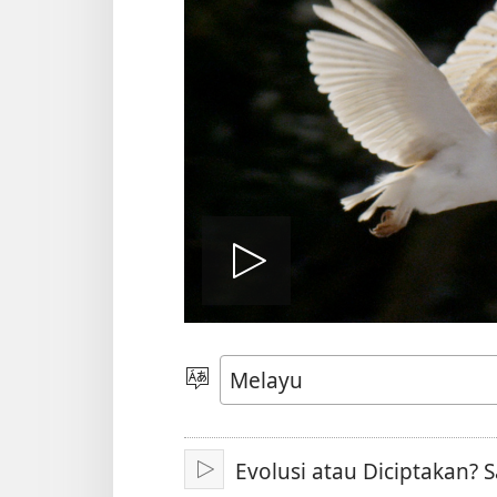
Mainkan
video
Pilih
Bahasa
Evolusi atau Diciptakan?
Main