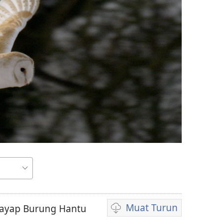
Muat Turun
 Sayap Burung Hantu
Pilihan