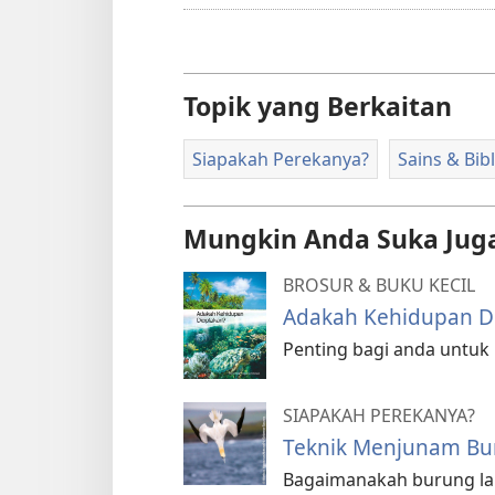
Topik yang Berkaitan
Siapakah Perekanya?
Sains & Bib
Mungkin Anda Suka Jug
BROSUR & BUKU KECIL
Adakah Kehidupan Di
Penting bagi anda untuk
SIAPAKAH PEREKANYA?
Teknik Menjunam Bu
Bagaimanakah burung lau