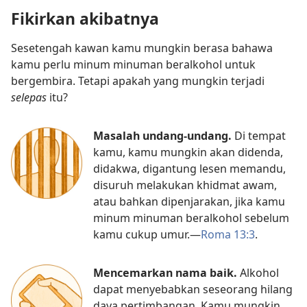
Fikirkan akibatnya
Sesetengah kawan kamu mungkin berasa bahawa
kamu perlu minum minuman beralkohol untuk
bergembira. Tetapi apakah yang mungkin terjadi
selepas
itu?
Masalah undang-undang.
Di tempat
kamu, kamu mungkin akan didenda,
didakwa, digantung lesen memandu,
disuruh melakukan khidmat awam,
atau bahkan dipenjarakan, jika kamu
minum minuman beralkohol sebelum
kamu cukup umur.​—
Roma 13:3
.
Mencemarkan nama baik.
Alkohol
dapat menyebabkan seseorang hilang
daya pertimbangan. Kamu mungkin