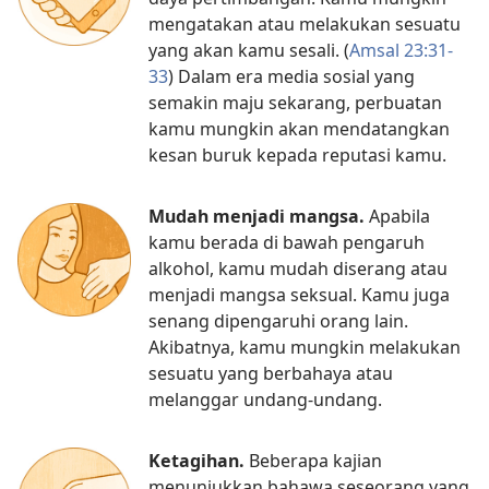
mengatakan atau melakukan sesuatu
yang akan kamu sesali. (
Amsal 23:31-​
33
) Dalam era media sosial yang
semakin maju sekarang, perbuatan
kamu mungkin akan mendatangkan
kesan buruk kepada reputasi kamu.
Mudah menjadi mangsa.
Apabila
kamu berada di bawah pengaruh
alkohol, kamu mudah diserang atau
menjadi mangsa seksual. Kamu juga
senang dipengaruhi orang lain.
Akibatnya, kamu mungkin melakukan
sesuatu yang berbahaya atau
melanggar undang-undang.
Ketagihan.
Beberapa kajian
menunjukkan bahawa seseorang yang