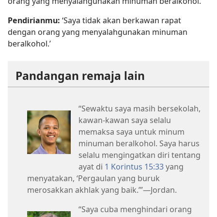
orang yang menyalahgunakan minuman beralkohol.
Pendirianmu:
‘Saya tidak akan berkawan rapat
dengan orang yang menyalahgunakan minuman
beralkohol.’
Pandangan remaja lain
“Sewaktu saya masih bersekolah,
kawan-kawan saya selalu
memaksa saya untuk minum
minuman beralkohol. Saya harus
selalu mengingatkan diri tentang
ayat di
1 Korintus 15:33
yang
menyatakan, ‘Pergaulan yang buruk
merosakkan akhlak yang baik.’”​—Jordan.
“Saya cuba menghindari orang