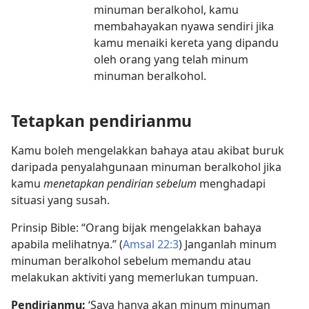
minuman beralkohol, kamu
membahayakan nyawa sendiri jika
kamu menaiki kereta yang dipandu
oleh orang yang telah minum
minuman beralkohol.
Tetapkan pendirianmu
Kamu boleh mengelakkan bahaya atau akibat buruk
daripada penyalahgunaan minuman beralkohol jika
kamu
menetapkan pendirian sebelum
menghadapi
situasi yang susah.
Prinsip Bible: “Orang bijak mengelakkan bahaya
apabila melihatnya.” (
Amsal 22:3
) Janganlah minum
minuman beralkohol sebelum memandu atau
melakukan aktiviti yang memerlukan tumpuan.
Pendirianmu:
‘Saya hanya akan minum minuman