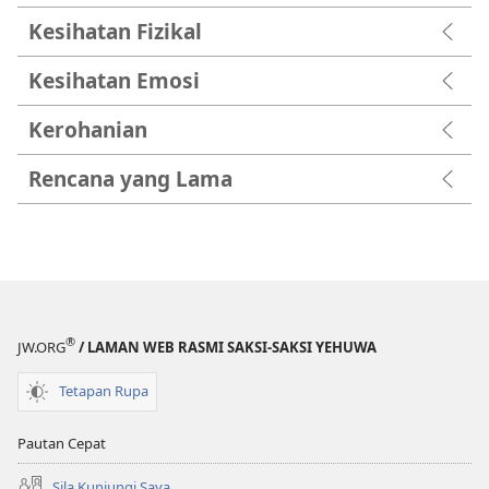
Kesihatan Fizikal
Kesihatan Emosi
Kerohanian
Rencana yang Lama
®
JW.ORG
/ LAMAN WEB RASMI SAKSI-SAKSI YEHUWA
Tetapan Rupa
Pautan Cepat
Sila Kunjungi Saya