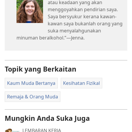
atau keadaan yang akan
menggoyahkan pendirian saya.
Saya bersyukur kerana kawan-
kawan saya bukanlah orang yang
suka menyalahgunakan
minuman beralkohol.”​—Jenna.
Topik yang Berkaitan
Kaum Muda Bertanya
Kesihatan Fizikal
Remaja & Orang Muda
Mungkin Anda Suka Juga
LEMBARAN KERJA