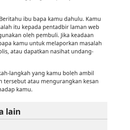
 Beritahu ibu bapa kamu dahulu. Kamu
alah itu kepada pentadbir laman web
gunakan oleh pembuli. Jika keadaan
 bapa kamu untuk melaporkan masalah
olis, atau dapatkan nasihat undang-
kah-langkah yang kamu boleh ambil
 tersebut atau mengurangkan kesan
rhadap kamu.
 lain