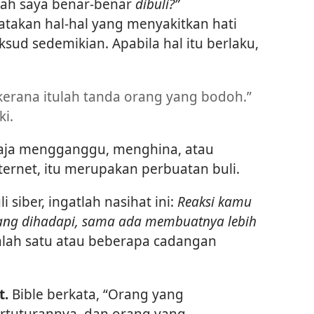
akah saya benar-benar
dibuli?”
takan hal-hal yang menyakitkan hati
sud sedemikian. Apabila hal itu berlaku,
kerana itulah tanda orang yang bodoh.”​
ki.
gaja mengganggu, menghina, atau
ernet, itu merupakan perbuatan buli.
siber, ingatlah nasihat ini:
Reaksi kamu
ng dihadapi, sama ada membuatnya lebih
lah satu atau beberapa cadangan
t.
Bible berkata, “Orang yang
tuturannya, dan orang yang