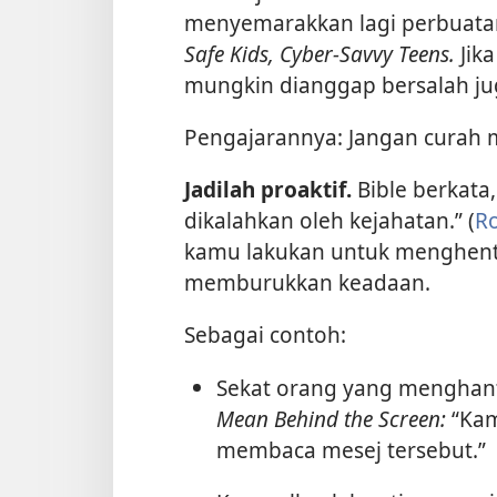
menyemarakkan lagi perbuatan 
Safe Kids, Cyber-Savvy Teens.
Jik
mungkin dianggap bersalah ju
Pengajarannya: Jangan curah m
Jadilah proaktif.
Bible berkata,
dikalahkan oleh kejahatan.” (
R
kamu lakukan untuk menghent
memburukkan keadaan.
Sebagai contoh:
Sekat orang yang menghan
Mean Behind the Screen:
“Kam
membaca mesej tersebut.”