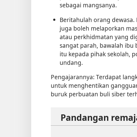
sebagai mangsanya.
Beritahulah orang dewasa.
juga boleh melaporkan mas
atau perkhidmatan yang di
sangat parah, bawalah ibu
itu kepada pihak sekolah, p
undang.
Pengajarannya: Terdapat lang
untuk menghentikan gangguan
buruk perbuatan buli siber te
Pandangan remaja