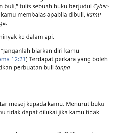
buli,” tulis sebuah buku berjudul
Cyber-
a kamu membalas apabila dibuli,
kamu
ga.
inyak ke dalam api.
 “Janganlah biarkan diri kamu
oma 12:21
) Terdapat perkara yang boleh
ikan perbuatan buli
tanpa
tar mesej kepada kamu. Menurut buku
u tidak dapat dilukai jika kamu tidak