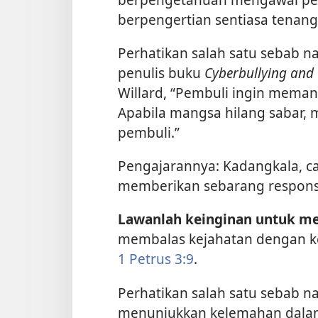
berpengertian sentiasa tenang
Perhatikan salah satu sebab n
penulis buku
Cyberbullying and 
Willard, “Pembuli ingin mem
Apabila mangsa hilang sabar, 
pembuli.”
Pengajarannya: Kadangkala, ca
memberikan sebarang respons
Lawanlah keinginan untuk m
membalas kejahatan dengan ke
1 Petrus 3:9
.
Perhatikan salah satu sebab n
menunjukkan kelemahan dalam d