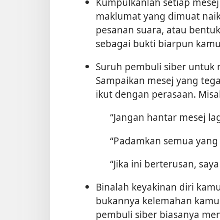
Kumpulkanlah setiap mesej 
maklumat yang dimuat naik 
pesanan suara, atau bentuk
sebagai bukti biarpun kam
Suruh pembuli siber untuk
Sampaikan mesej yang tegas
ikut dengan perasaan. Misa
“Jangan hantar mesej lag
“Padamkan semua yang k
“Jika ini berterusan, sa
Binalah keyakinan diri kam
bukannya kelemahan kamu.
pembuli siber biasanya me