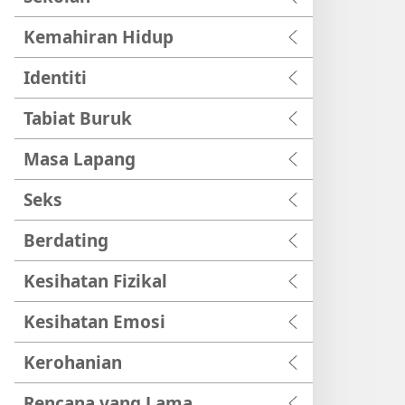
Kemahiran Hidup
Identiti
Tabiat Buruk
Masa Lapang
Seks
Berdating
Kesihatan Fizikal
Kesihatan Emosi
Kerohanian
Rencana yang Lama