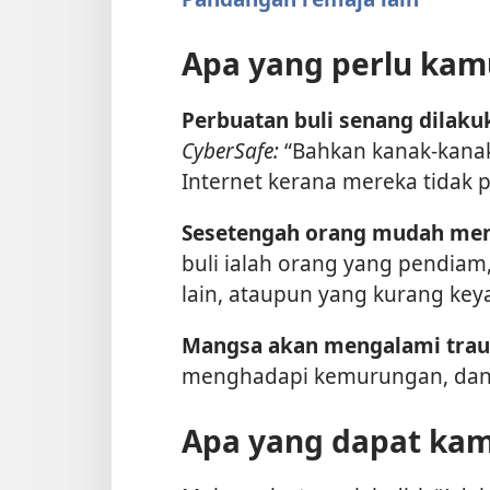
Apa yang perlu kam
Perbuatan buli senang dilaku
CyberSafe:
“Bahkan kanak-kanak
Internet kerana mereka tidak
Sesetengah orang mudah menj
buli ialah orang yang pendiam
lain, ataupun yang kurang keya
Mangsa akan mengalami tra
menghadapi kemurungan, dan
Apa yang dapat ka