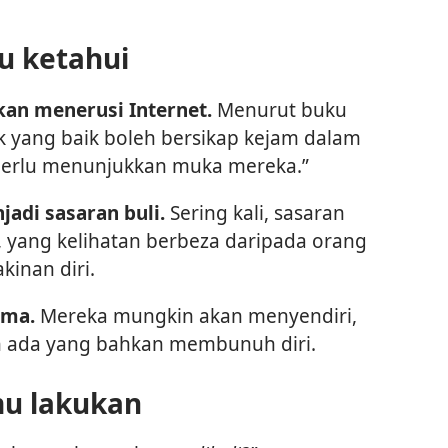
u ketahui
kan menerusi Internet.
Menurut buku
 yang baik boleh bersikap kejam dalam
 perlu menunjukkan muka mereka.”
adi sasaran buli.
Sering kali, sasaran
, yang kelihatan berbeza daripada orang
kinan diri.
uma.
Mereka mungkin akan menyendiri,
 ada yang bahkan membunuh diri.
mu lakukan