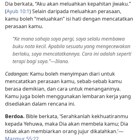
Dia berkata, “Aku akan meluahkan kepahitan jiwaku.”
(
Ayub 10:1
) Selain daripada meluahkan perasaan,
kamu boleh “meluahkan” isi hati dengan mencatatkan
perasaan kamu.
“Ke mana sahaja saya pergi, saya selalu membawa
buku nota kecil. Apabila sesuatu yang mengecewakan
berlaku, saya mencatatkannya. Cara ini adalah seperti
terapi bagi saya.”​—Iliana.
Cadangan:
Kamu boleh menyimpan diari untuk
mencatatkan perasaan kamu, sebab-sebab kamu
berasa demikian, dan cara untuk menanganinya.
Kamu juga boleh menggunakan lembaran kerja yang
disediakan dalam rencana ini.
Berdoa.
Bible berkata, ‘Serahkanlah kekhuatiranmu
kepada Yehuwa, maka Dia akan membela kamu; Dia
tidak akan membiarkan orang jujur dikalahkan.’​—
Mazmur 55:22
.