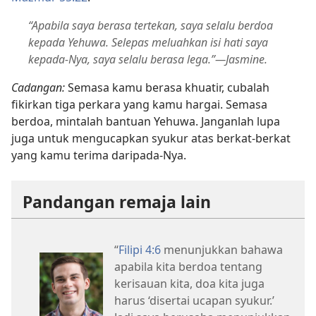
“Apabila saya berasa tertekan, saya selalu berdoa
kepada Yehuwa. Selepas meluahkan isi hati saya
kepada-Nya, saya selalu berasa lega.”​—Jasmine.
Cadangan:
Semasa kamu berasa khuatir, cubalah
fikirkan tiga perkara yang kamu hargai. Semasa
berdoa, mintalah bantuan Yehuwa. Janganlah lupa
juga untuk mengucapkan syukur atas berkat-berkat
yang kamu terima daripada-Nya.
Pandangan remaja lain
“
Filipi 4:6
menunjukkan bahawa
apabila kita berdoa tentang
kerisauan kita, doa kita juga
harus ‘disertai ucapan syukur.’