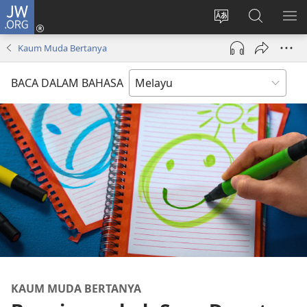
JW.ORG
Log
Masuk
Tukar
Cari
TU
(membuka
bahasa
JW.ORG
ME
Kaum Muda Bertanya
tetingkap
laman
baharu)
web
BACA DALAM BAHASA
KAUM MUDA BERTANYA