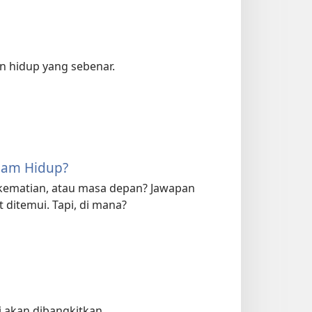
an hidup yang sebenar.
lam Hidup?
kematian, atau masa depan? Jawapan
 ditemui. Tapi, di mana?
 akan dibangkitkan.