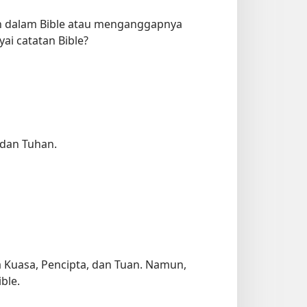
n dalam Bible atau menganggapnya
ai catatan Bible?
udan Tuhan.
 Kuasa, Pencipta, dan Tuan. Namun,
ble.