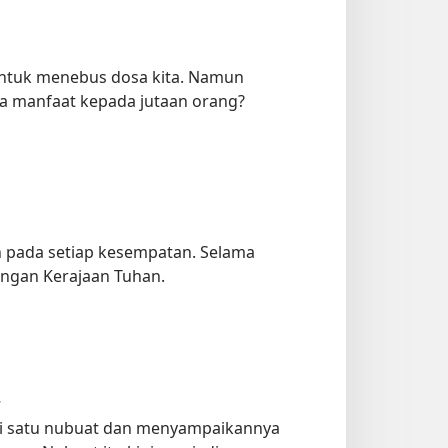
ntuk menebus dosa kita. Namun
 manfaat kepada jutaan orang?
n pada setiap kesempatan. Selama
angan Kerajaan Tuhan.
4
mi satu nubuat dan menyampaikannya