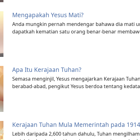
Mengapakah Yesus Mati?
Anda mungkin pernah mendengar bahawa dia mati u
dapatkah kematian satu orang benar-benar membawa
Apa Itu Kerajaan Tuhan?
Semasa menginjil, Yesus mengajarkan Kerajaan Tuha
berabad-abad, pengikut Yesus berdoa tentang kedat
Kerajaan Tuhan Mula Memerintah pada 191
Lebih daripada 2,600 tahun dahulu, Tuhan mengilha