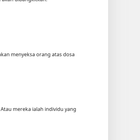
k akan menyeksa orang atas dosa
tau mereka ialah individu yang