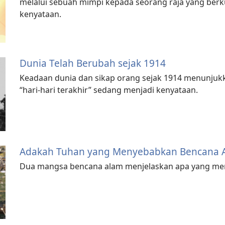
melalui sebuah mimpi kepada seorang raja yang berku
kenyataan.
Dunia Telah Berubah sejak 1914
Keadaan dunia dan sikap orang sejak 1914 menunjuk
“hari-hari terakhir” sedang menjadi kenyataan.
Adakah Tuhan yang Menyebabkan Bencana 
Dua mangsa bencana alam menjelaskan apa yang merek