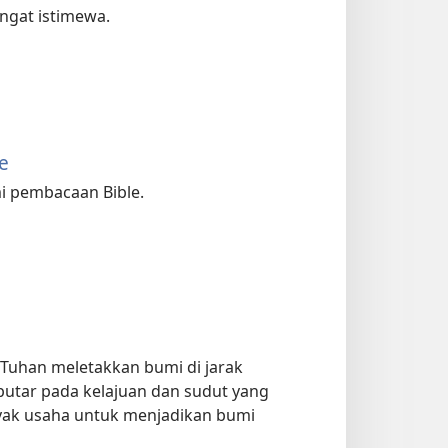
angat istimewa.
e
i pembacaan Bible.
Tuhan meletakkan bumi di jarak
putar pada kelajuan dan sudut yang
ak usaha untuk menjadikan bumi