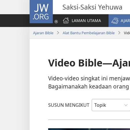
JW.ORG
Saksi-Saksi Yehuwa
LAMAN UTAMA
AJAR
Ajaran Bible
Alat Bantu Pembelajaran Bible
Vid
Video Bible​—Aja
Video-video singkat ini menja
Bagaimanakah keadaan orang
SUSUN MENGIKUT