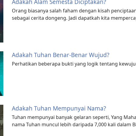
Adakah Alam Semesta Diciptakan?
Orang biasanya salah faham dengan kisah penciptaa
sebagai cerita dongeng. Jadi dapatkah kita mempercay
Adakah Tuhan Benar-Benar Wujud?
Perhatikan beberapa bukti yang logik tentang kewuj
Adakah Tuhan Mempunyai Nama?
Tuhan mempunyai banyak gelaran seperti, Yang Maha
nama Tuhan muncul lebih daripada 7,000 kali dalam Bi