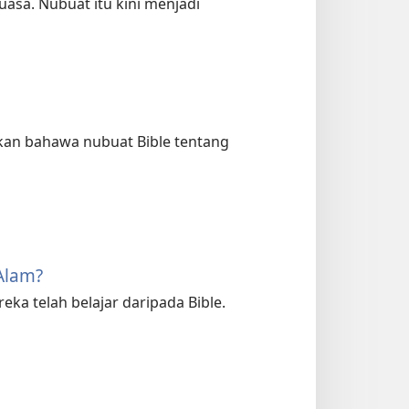
asa. Nubuat itu kini menjadi
kan bahawa nubuat Bible tentang
Alam?
a telah belajar daripada Bible.