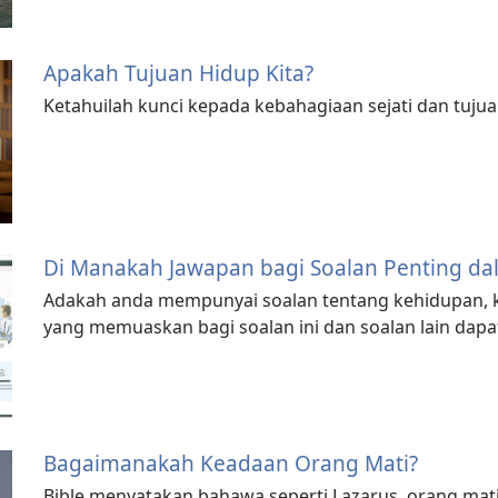
Apakah Tujuan Hidup Kita?
Ketahuilah kunci kepada kebahagiaan sejati dan tuju
Di Manakah Jawapan bagi Soalan Penting da
Adakah anda mempunyai soalan tentang kehidupan, 
yang memuaskan bagi soalan ini dan soalan lain dapat
Bagaimanakah Keadaan Orang Mati?
Bible menyatakan bahawa seperti Lazarus, orang mati